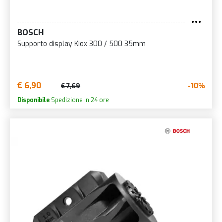
BOSCH
Supporto display Kiox 300 / 500 35mm
€ 6,90
-10%
€ 7,69
Disponibile
Spedizione in 24 ore