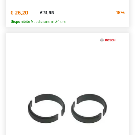
€ 26,20
-18%
€ 31,88
Disponibile
Spedizione in 24 ore