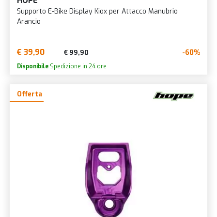
HOPE
Supporto E-Bike Display Kiox per Attacco Manubrio
Arancio
€ 39,90
-60%
€ 99,90
Disponibile
Spedizione in 24 ore
Offerta