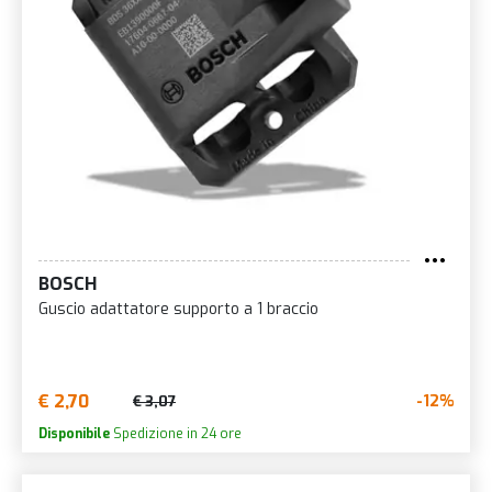
BOSCH
Guscio adattatore supporto a 1 braccio
€ 2,70
-12%
€ 3,07
Disponibile
Spedizione in 24 ore