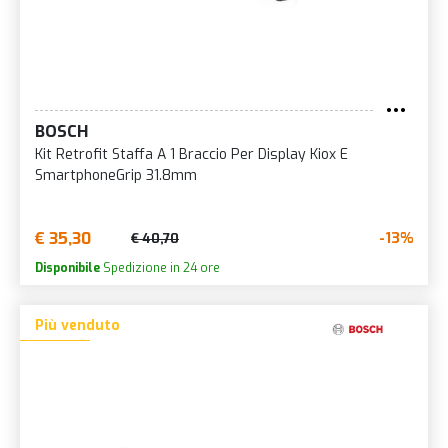
BOSCH
Kit Retrofit Staffa A 1 Braccio Per Display Kiox E
SmartphoneGrip 31.8mm
€ 35,30
-13%
€ 40,70
Disponibile
Spedizione in 24 ore
Più venduto