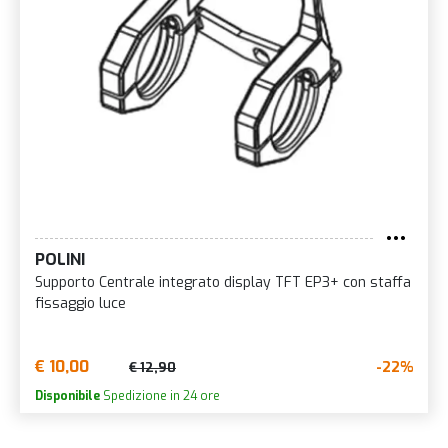
POLINI
Supporto Centrale integrato display TFT EP3+ con staffa
fissaggio luce
€ 10,00
-22%
€ 12,90
Disponibile
Spedizione in 24 ore