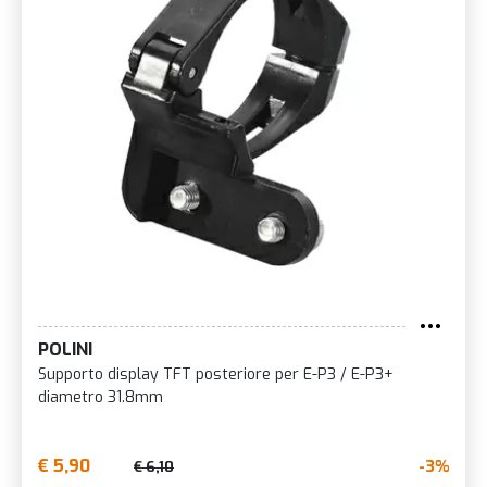
POLINI
Supporto display TFT posteriore per E-P3 / E-P3+
diametro 31.8mm
€ 5,90
-3%
€ 6,10