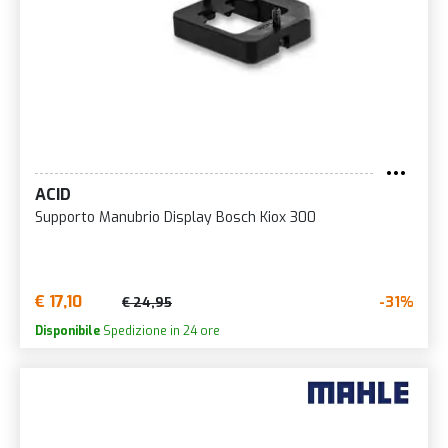
ACID
Supporto Manubrio Display Bosch Kiox 300
€ 17,10
-31%
€ 24,95
Disponibile
Spedizione in 24 ore