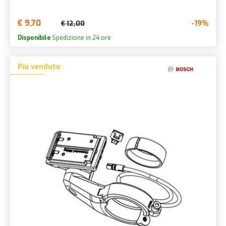
€ 9,70
-19%
€ 12,00
Disponibile
Spedizione in 24 ore
Più venduto