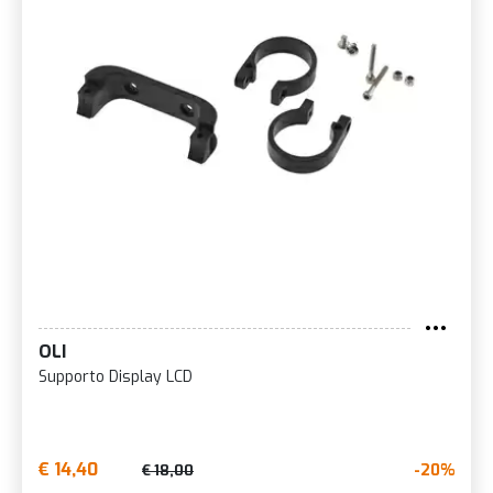
OLI
Supporto Display LCD
€ 14,40
-20%
€ 18,00