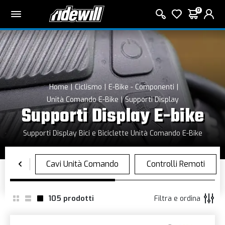
0
Home
Ciclismo
E-Bike - Componenti
Unità Comando E-Bike
Supporti Display
Supporti Display E-bike
Supporti Display Bici e Biciclette Unità Comando E-Bike
105
prodotti
Filtra e ordina