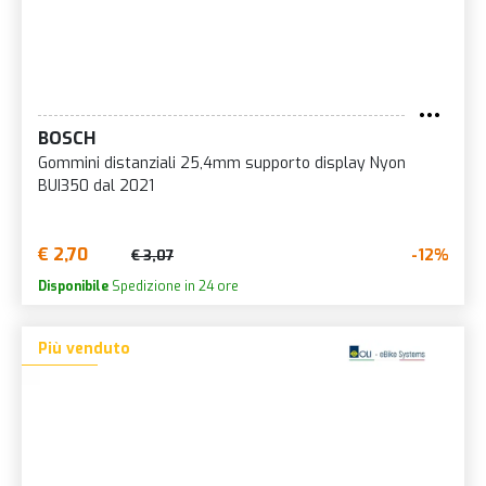
BOSCH
Gommini distanziali 25,4mm supporto display Nyon
BUI350 dal 2021
€ 2,70
-12%
€ 3,07
Disponibile
Spedizione in 24 ore
Più venduto