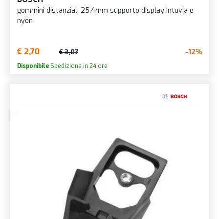
gommini distanziali 25,4mm supporto display intuvia e
nyon
€ 2,70
-12%
€ 3,07
Disponibile
Spedizione in 24 ore