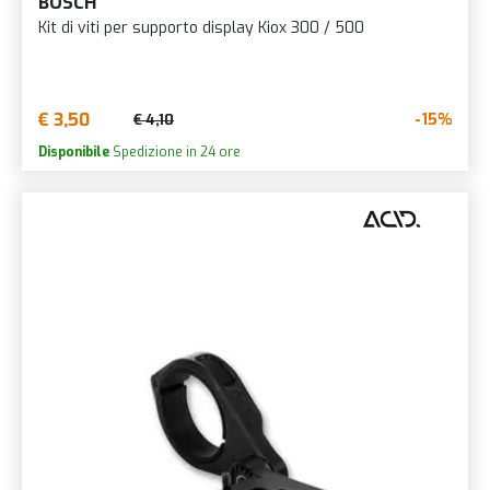
BOSCH
Kit di viti per supporto display Kiox 300 / 500
€ 3,50
-15%
€ 4,10
Disponibile
Spedizione in 24 ore