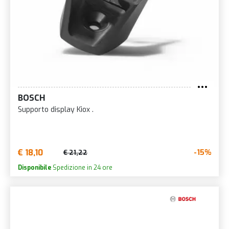
BOSCH
Supporto display Kiox .
€ 18,10
-15%
€ 21,22
Disponibile
Spedizione in 24 ore