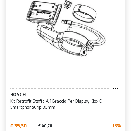
BOSCH
Kit Retrofit Staffa A 1 Braccio Per Display Kiox E
SmartphoneGrip 35mm
€ 35,30
-13%
€ 40,70