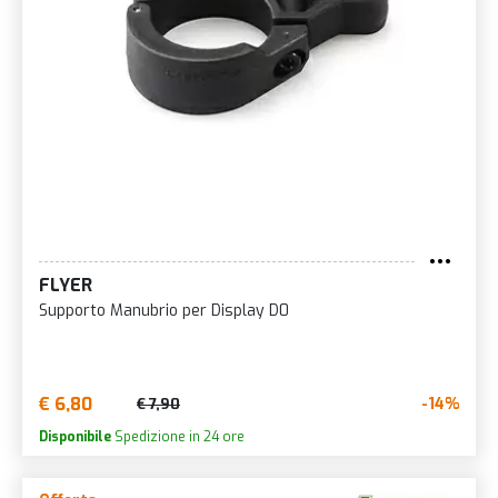
FLYER
Supporto Manubrio per Display D0
€ 6,80
-14%
€ 7,90
Disponibile
Spedizione in 24 ore