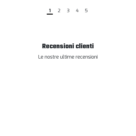
1
2
3
4
5
Recensioni clienti
Le nostre ultime recensioni