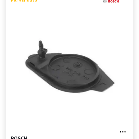
Più venduto
BOSCH