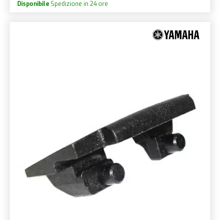
Disponibile
Spedizione in 24 ore