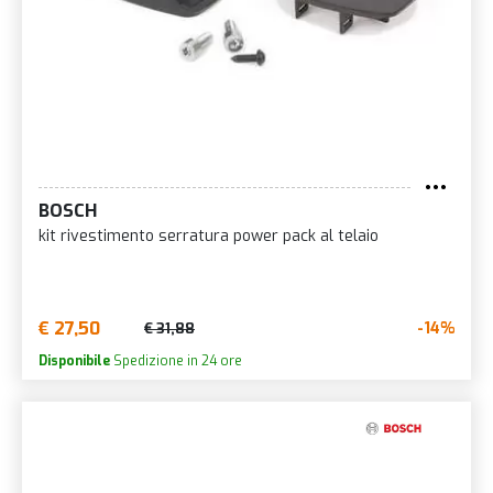
BOSCH
kit rivestimento serratura power pack al telaio
€ 27,50
-14%
€ 31,88
Disponibile
Spedizione in 24 ore