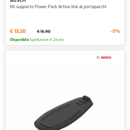
BOSCH
Kit supporto Power Pack Active line al portapacchi
€ 13,20
-17%
€ 15,90
Disponibile
Spedizione in 24 ore