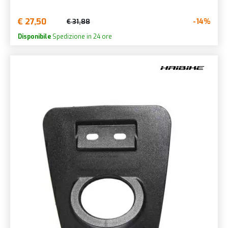
€ 27,50
-14%
€ 31,88
Disponibile
Spedizione in 24 ore