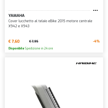
YAMAHA
Cover lucchetto al telaio eBike 2015 motore centrale
X942 e X943
€ 7,60
-4%
€ 7,95
Disponibile
Spedizione in 24 ore