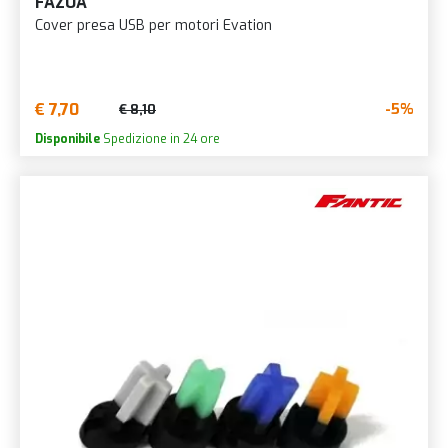
FAZUA
Cover presa USB per motori Evation
€ 7,70
-5%
€ 8,10
Disponibile
Spedizione in 24 ore