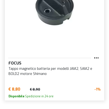
FOCUS
Tappo magnetico batteria per modelli JAM2, SAM2 e
BOLD2 motore Shimano
€ 8,80
-1%
€ 8,90
Disponibile
Spedizione in 24 ore