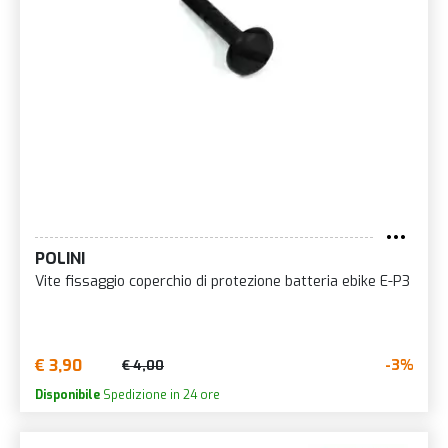
POLINI
Vite fissaggio coperchio di protezione batteria ebike E-P3
€ 3,90
-3%
€ 4,00
Disponibile
Spedizione in 24 ore