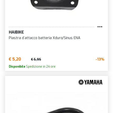
HAIBIKE
Piastra d´attacco batteria Xduro/Sinus ENA
€ 5,20
-13%
€ 5,95
Disponibile
Spedizione in 24 ore