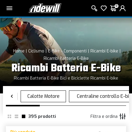
0
Home
Ciclismo
E-Bike - Componenti
Ricambi E-bike
Ricambi Batteria E-Bike
Ricambi Batteria E-Bike
Ricambi Batteria E-Bike Bici e Biciclette Ricambi E-bike
395
prodotti
Filtra e ordina