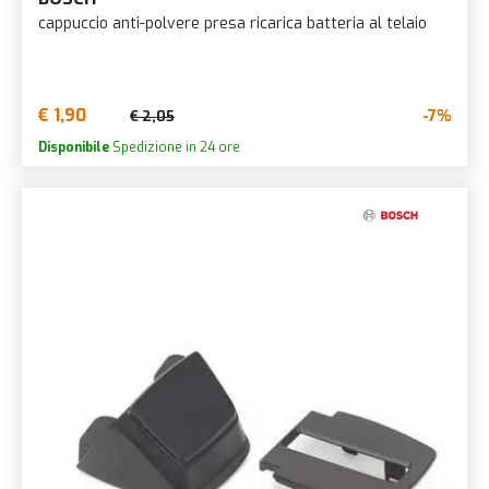
cappuccio anti-polvere presa ricarica batteria al telaio
€ 1,90
-7%
€ 2,05
Disponibile
Spedizione in 24 ore