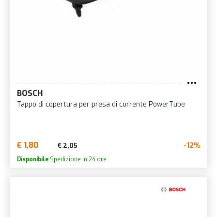
BOSCH
Tappo di copertura per presa di corrente PowerTube
€ 1,80
-12%
€ 2,05
Disponibile
Spedizione in 24 ore