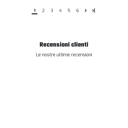
1
2
3
4
5
6
Recensioni clienti
Le nostre ultime recensioni