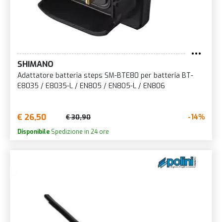
SHIMANO
Adattatore batteria steps SM-BTE80 per batteria BT-
E8035 / E8035-L / EN805 / EN805-L / EN806
€ 26,50
-14%
€ 30,90
Disponibile
Spedizione in 24 ore