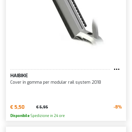
HAIBIKE
Cover in gomma per modular rail system 2018
€ 5,50
-8%
€ 5,95
Disponibile
Spedizione in 24 ore