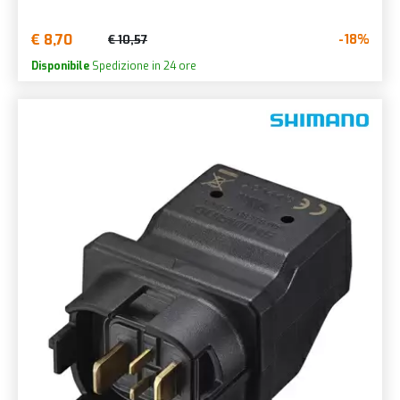
€ 8,70
-18%
€ 10,57
Disponibile
Spedizione in 24 ore