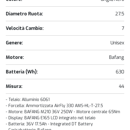
Diametro Ruota:
27.5
Velocità Cambio:
7
Genere:
Unisex
Motore:
Bafang
Batteria (Wh):
630
Misura:
44
- Telaio: Alluminio 6061
- Forcella: Ammortizzata AirFly 330 AMS-HL-T-27.5
- Motore: BAFANG M210 36V 250W - Motore centrale 65Nm
- Display: BAFANG E165 LCD integrato nel telaio
- Batteria: 36V 17.5Ah - Integrated DT Battery