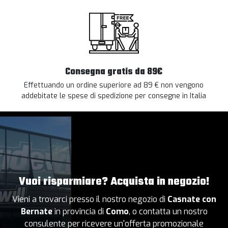
Consegna gratis da 89€
Effettuando un ordine superiore ad 89 € non vengono
addebitate le spese di spedizione per consegne in Italia
Vuoi risparmiare? Acquista in negozio!
Vieni a trovarci presso il nostro negozio di
Casnate con
Bernate
in provincia di
Como
, o contatta un nostro
consulente per ricevere un'offerta promozionale