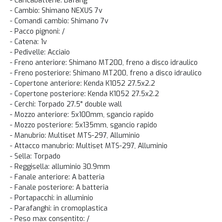
- Caricabatterie: Bafang
- Cambio: Shimano NEXUS 7v
- Comandi cambio: Shimano 7v
- Pacco pignoni: /
- Catena: 1v
- Pedivelle: Acciaio
- Freno anteriore: Shimano MT200, freno a disco idraulico
- Freno posteriore: Shimano MT200, freno a disco idraulico
- Copertone anteriore: Kenda K1052 27.5x2.2
- Copertone posteriore: Kenda K1052 27.5x2.2
- Cerchi: Torpado 27.5" double wall
- Mozzo anteriore: 5x100mm, sgancio rapido
- Mozzo posteriore: 5x135mm, sgancio rapido
- Manubrio: Multiset MTS-297, Alluminio
- Attacco manubrio: Multiset MTS-297, Alluminio
- Sella: Torpado
- Reggisella: alluminio 30.9mm
- Fanale anteriore: A batteria
- Fanale posteriore: A batteria
- Portapacchi: in alluminio
- Parafanghi: in cromoplastica
- Peso max consentito: /