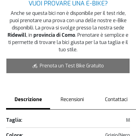
VUOI PROVARE UNA E-BIKE?
Anche se questa bici non è disponibile per il test ride,
puoi prenotare una prova con una delle nostre e-Bike
disponibili. La prova si svolge presso la nostra sede
Ridewill
, in
provincia di Como
. Prenotare è semplice e
ti permette di trovare la bici giusta per la tua taglia e il
tuo stile.
Prenota un Test Bike Gratuito
Descrizione
Recensioni
Contattaci
Taglia:
M
Colore:
Grigio/Nero