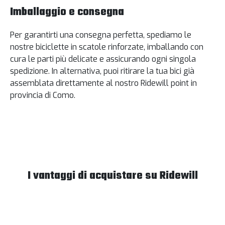
Imballaggio e consegna
Per garantirti una consegna perfetta, spediamo le
nostre biciclette in scatole rinforzate, imballando con
cura le parti più delicate e assicurando ogni singola
spedizione. In alternativa, puoi ritirare la tua bici già
assemblata direttamente al nostro Ridewill point in
provincia di Como.
I vantaggi di acquistare su Ridewill