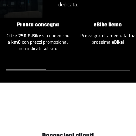
dedicata.
Pronta consegna
eBike Demo
Oltre
250 E-Bike
sia nuove che
Prova gratuitamente la tua
a
km0
con prezzi promozionali
prossima
eBike
!
non indicati sul sito