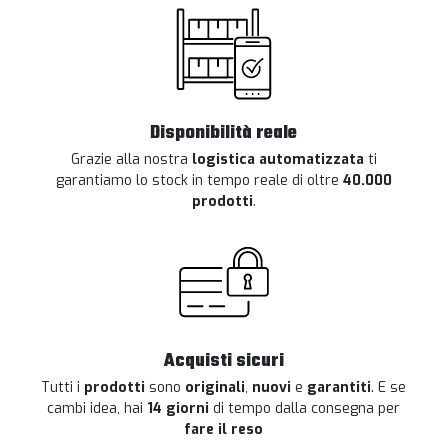
Disponibilità reale
Grazie alla nostra
logistica automatizzata
ti
garantiamo lo stock in tempo reale di oltre
40.000
prodotti
.
Acquisti sicuri
Tutti i
prodotti
sono
originali
,
nuovi
e
garantiti
. E se
cambi idea, hai
14 giorni
di tempo dalla consegna per
fare il reso