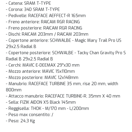
- Catena: SRAM T-TYPE
- Corona: 34D SRAM T-TYPE
- Pedivelle: RACEFACE AEFFECT-R 165mm
- Freno anteriore: RAICAM RGR RACING
- Freno posteriore: RAICAM RGR RACING
- Dischi: RAICAM 203mm / RAICAM 203mm
- Copertone anteriore: SCHWALBE - Magic Mary Trail Pro US
29x2.5 Radial B
- Copertone posteriore: SCHWALBE - Tacky Chan Gravity Pro S
Radial B 29x2.5 Radial B
- Cerchi: MAVIC E-DEEMAX 29"x30 mm
- Mozzo anteriore: MAVIC 15x110mm
- Mozzo posteriore: MAVIC 12x148mm
- Manubrio: RACEFACE TURBINE 35 mm, rise 20 mm, width
800mm
- Attacco manubrio: RACEFACE TURBINE-R, 35mm X 40 mm
- Sella: FIZIK AIDON X5 Black 145mm
- Reggisella: THOK - M/170 mm - L/200mm
- Peso max consentito: /
- Peso: 24,3 Kg