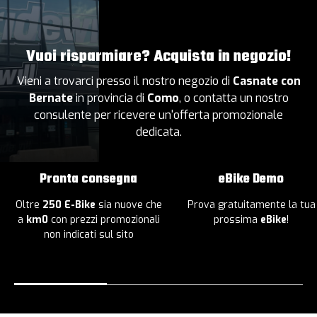
Vuoi risparmiare? Acquista in negozio!
Vieni a trovarci presso il nostro negozio di
Casnate con
Bernate
in provincia di
Como
, o contatta un nostro
consulente per ricevere un'offerta promozionale
dedicata.
Pronta consegna
eBike Demo
Oltre
250 E-Bike
sia nuove che
Prova gratuitamente la tua
a
km0
con prezzi promozionali
prossima
eBike
!
non indicati sul sito