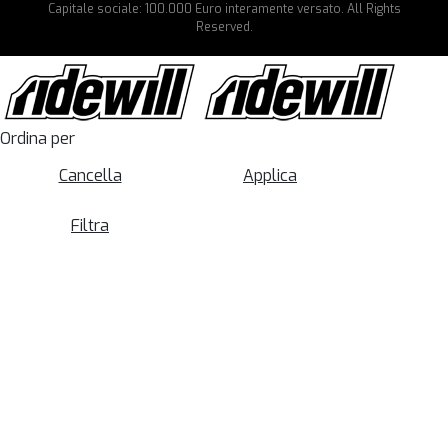
Capitale sociale: 100.000 Euro interamente versato. All Rights
Reserved.
Ordina per
Cancella
Applica
Filtra