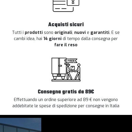
Acquisti sicuri
Tutti i
prodotti
sono
originali
,
nuovi
e
garantiti
. E se
cambi idea, hai
14 giorni
di tempo dalla consegna per
fare il reso
Consegna gratis da 89€
Effettuando un ordine superiore ad 89 € non vengono
addebitate le spese di spedizione per consegne in Italia