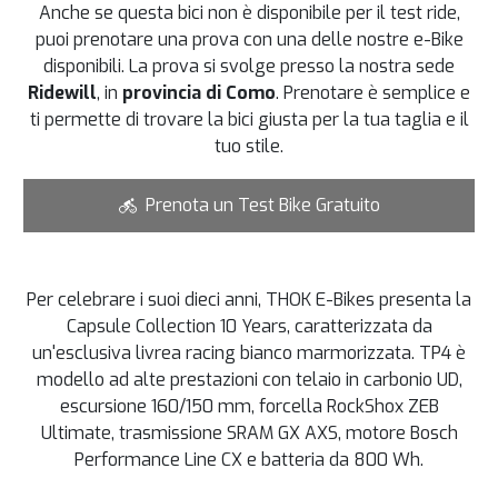
Anche se questa bici non è disponibile per il test ride,
puoi prenotare una prova con una delle nostre e-Bike
disponibili. La prova si svolge presso la nostra sede
Ridewill
, in
provincia di Como
. Prenotare è semplice e
ti permette di trovare la bici giusta per la tua taglia e il
tuo stile.
Prenota un Test Bike Gratuito
Per celebrare i suoi dieci anni, THOK E-Bikes presenta la
Capsule Collection 10 Years, caratterizzata da
un'esclusiva livrea racing bianco marmorizzata. TP4 è
modello ad alte prestazioni con telaio in carbonio UD,
escursione 160/150 mm, forcella RockShox ZEB
Ultimate, trasmissione SRAM GX AXS, motore Bosch
Performance Line CX e batteria da 800 Wh.