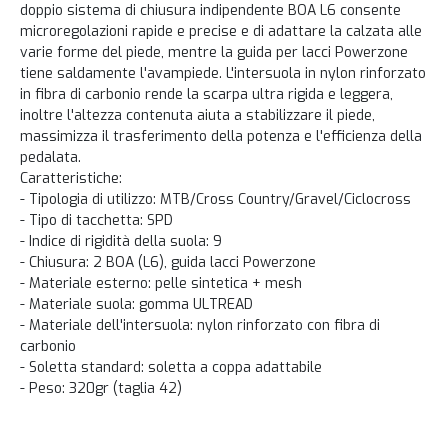
doppio sistema di chiusura indipendente BOA L6 consente
microregolazioni rapide e precise e di adattare la calzata alle
varie forme del piede, mentre la guida per lacci Powerzone
tiene saldamente l'avampiede. L'intersuola in nylon rinforzato
in fibra di carbonio rende la scarpa ultra rigida e leggera,
inoltre l'altezza contenuta aiuta a stabilizzare il piede,
massimizza il trasferimento della potenza e l'efficienza della
pedalata.
Caratteristiche:
- Tipologia di utilizzo: MTB/Cross Country/Gravel/Ciclocross
- Tipo di tacchetta: SPD
- Indice di rigidità della suola: 9
- Chiusura: 2 BOA (L6), guida lacci Powerzone
- Materiale esterno: pelle sintetica + mesh
- Materiale suola: gomma ULTREAD
- Materiale dell'intersuola: nylon rinforzato con fibra di
carbonio
- Soletta standard: soletta a coppa adattabile
- Peso: 320gr (taglia 42)