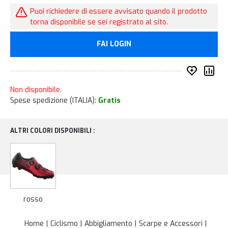
Puoi richiedere di essere avvisato quando il prodotto
torna disponibile se sei registrato al sito.
FAI LOGIN
Inserisc
Co
Non disponibile.
Spese spedizione (ITALIA):
Gratis
ALTRI COLORI DISPONIBILI :
rosso
Home
Ciclismo
Abbigliamento
Scarpe e Accessori