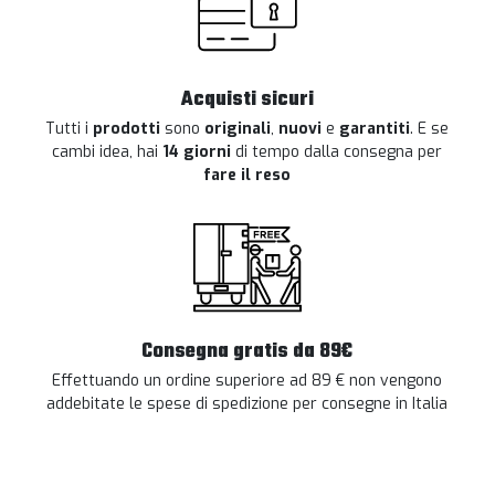
Acquisti sicuri
Tutti i
prodotti
sono
originali
,
nuovi
e
garantiti
. E se
cambi idea, hai
14 giorni
di tempo dalla consegna per
fare il reso
Consegna gratis da 89€
Effettuando un ordine superiore ad 89 € non vengono
addebitate le spese di spedizione per consegne in Italia