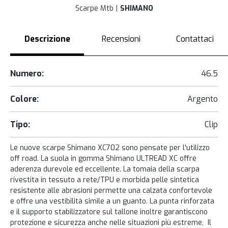
Scarpe Mtb
SHIMANO
Descrizione
Recensioni
Contattaci
Numero:
46.5
Colore:
Argento
Tipo:
Clip
Le nuove scarpe Shimano XC702 sono pensate per l'utilizzo
off road. La suola in gomma Shimano ULTREAD XC offre
aderenza durevole ed eccellente. La tomaia della scarpa
rivestita in tessuto a rete/TPU e morbida pelle sintetica
resistente alle abrasioni permette una calzata confortevole
e offre una vestibilità simile a un guanto. La punta rinforzata
e il supporto stabilizzatore sul tallone inoltre garantiscono
protezione e sicurezza anche nelle situazioni più estreme, Il