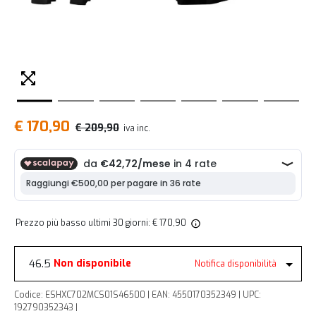
€ 170,90
€ 209,90
iva inc.
Prezzo più basso ultimi 30 giorni: € 170,90
46.5
Non disponibile
Notifica disponibilità
Codice: ESHXC702MCS01S46500 | EAN: 4550170352349 | UPC:
192790352343 |