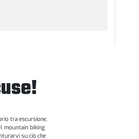
cuse!
rio tra escursione,
l mountain biking
turarvi su ciò che