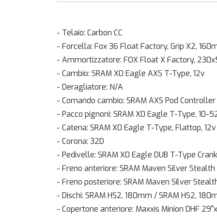
- Telaio: Carbon CC
- Forcella: Fox 36 Float Factory, Grip X2, 16
- Ammortizzatore: FOX Float X Factory, 230x
- Cambio: SRAM X0 Eagle AXS T-Type, 12v
- Deragliatore: N/A
- Comando cambio: SRAM AXS Pod Controller
- Pacco pignoni: SRAM X0 Eagle T-Type, 10-5
- Catena: SRAM X0 Eagle T-Type, Flattop, 12v
- Corona: 32D
- Pedivelle: SRAM X0 Eagle DUB T-Type Cran
- Freno anteriore: SRAM Maven Silver Stealth
- Freno posteriore: SRAM Maven Silver Stealt
- Dischi: SRAM HS2, 180mm / SRAM HS2, 18
- Copertone anteriore: Maxxis Minion DHF 29"