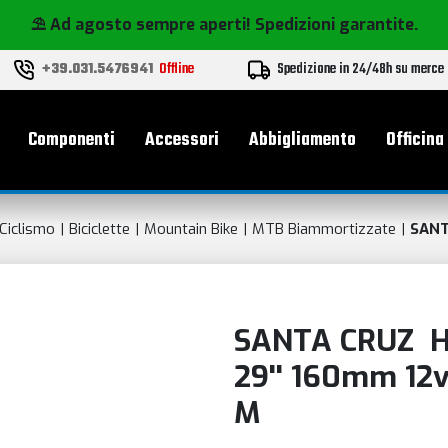
⛱️ Ad agosto sempre aperti! Spedizioni garantite.
+39.031.5476941
Offline
Spedizione in 24/48h su merce
le
Componenti
Accessori
Abbigliamento
Officina
Ciclismo
Biciclette
Mountain Bike
MTB Biammortizzate
SANT
SANTA CRUZ Hi
29'' 160mm 12v
M