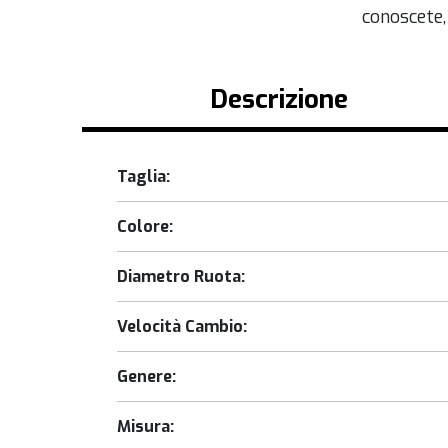
conoscete,
Descrizione
Taglia:
Colore:
Diametro Ruota:
Velocità Cambio:
Genere:
Misura: