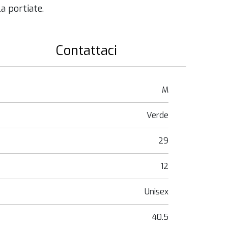
a portiate.
Contattaci
M
Verde
29
12
Unisex
40.5