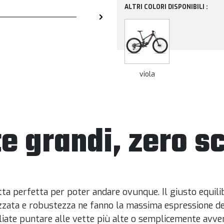
ALTRI COLORI DISPONIBILI :
viola
e grandi, zero s
etta perfetta per poter andare ovunque. Il giusto equilib
zzata e robustezza ne fanno la massima espressione de
iate puntare alle vette più alte o semplicemente avven