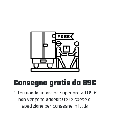
Consegna gratis da 89€
Effettuando un ordine superiore ad 89 €
non vengono addebitate le spese di
spedizione per consegne in Italia