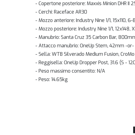
- Copertone posteriore: Maxxis Minion DHR II 
- Cerchi: Raceface AR30
- Mozzo anteriore: Industry Nine 1/1, 15x110, 6-
- Mozzo posteriore: Industry Nine 1/1, 12x148, 
- Manubrio: Santa Cruz 35 Carbon Bar, 800m
- Attacco manubrio: OneUp Stem, 42mm -or
- Sella: WTB Silverado Medium Fusion, CroMo
- Reggisella: OneUp Dropper Post, 31.6 (S -
- Peso massimo consentito: N/A
- Peso: 14.65kg