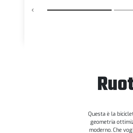
Ruot
Questa è la bicicl
geometria ottimi
moderno. Che vogl