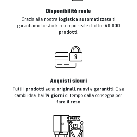
Disponibilità reale
Grazie alla nostra
logistica automatizzata
ti
garantiamo lo stock in tempo reale di oltre
40.000
prodotti
.
Acquisti sicuri
Tutti i
prodotti
sono
originali
,
nuovi
e
garantiti
. E se
cambi idea, hai
14 giorni
di tempo dalla consegna per
fare il reso