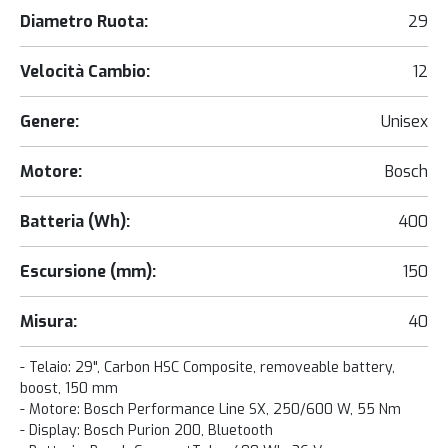
Diametro Ruota:
29
Velocità Cambio:
12
Genere:
Unisex
Motore:
Bosch
Batteria (Wh):
400
Escursione (mm):
150
Misura:
40
- Telaio: 29", Carbon HSC Composite, removeable battery,
boost, 150 mm
- Motore: Bosch Performance Line SX, 250/600 W, 55 Nm
- Display: Bosch Purion 200, Bluetooth