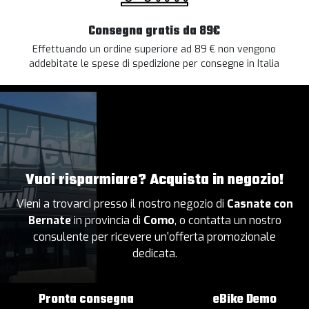
Consegna gratis da 89€
Effettuando un ordine superiore ad 89 € non vengono
addebitate le spese di spedizione per consegne in Italia
Vuoi risparmiare? Acquista in negozio!
Vieni a trovarci presso il nostro negozio di
Casnate con
Bernate
in provincia di
Como
, o contatta un nostro
consulente per ricevere un'offerta promozionale
dedicata.
Pronta consegna
eBike Demo