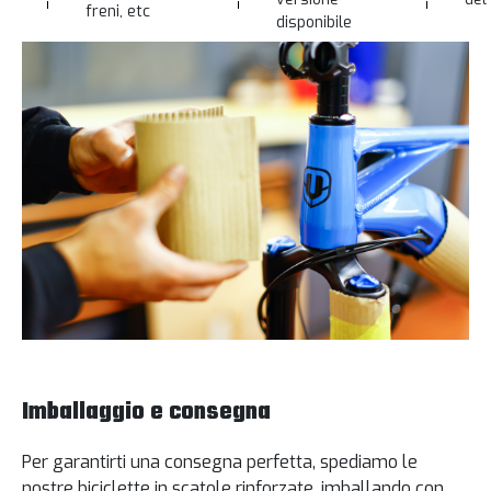
freni, etc
disponibile
Imballaggio e consegna
Per garantirti una consegna perfetta, spediamo le
nostre biciclette in scatole rinforzate, imballando con