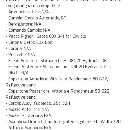
Long mudguards compatible.
- Ammortizzatore: N/A
- Cambio: Enviolo Automatiq, BT
- Deragliatore: N/A
- Comando Cambio: N/A
- Pacco Pignoni: Gates CDX 34t for Enviolo
- Catena: Gates CDX Belt
- Corona: N/A
- Pedivelle: N/A
- Freno Anteriore: Shimano Cues U8020 Hydraulic Disc
- Freno Posteriore: Shimano Cues U8020 Hydraulic Disc
- Dischi: N/A
- Copertone Anteriore: Vittoria e-Randonneur 50-622,
Reflective band
- Copertone Posteriore: Vittoria e-Randonneur 50-622,
Reflective band
- Cerchi: Alloy, Tubeless, 25c, 32H
- Mozzo Anteriore: N/A
- Mozzo Posteriore: N/A
- Manubrio: Orbea Urban, Integrated Light, Rise 0, Width 720
- Attacco Manubrio: N/A