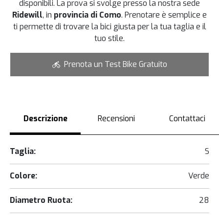
disponibili. La prova si svolge presso la nostra sede
Ridewill
, in
provincia di Como
. Prenotare è semplice e
ti permette di trovare la bici giusta per la tua taglia e il
tuo stile.
Prenota un Test Bike Gratuito
Descrizione
Recensioni
Contattaci
Taglia:
S
Colore:
Verde
Diametro Ruota:
28