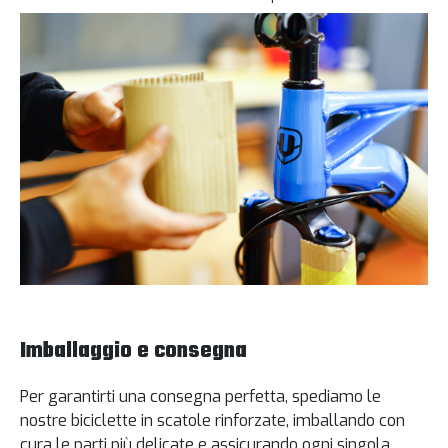
Imballaggio e consegna
Per garantirti una consegna perfetta, spediamo le
nostre biciclette in scatole rinforzate, imballando con
cura le parti più delicate e assicurando ogni singola