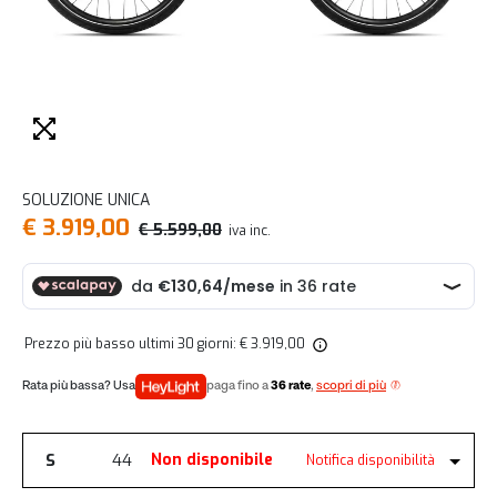
SOLUZIONE UNICA
€ 3.919,00
€ 5.599,00
iva inc.
Prezzo più basso ultimi 30 giorni: € 3.919,00
paga fino a
36 rate
,
scopri di più
S
44
Non disponibile
Notifica disponibilità