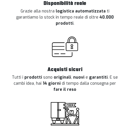
Disponibilità reale
Grazie alla nostra
logistica automatizzata
ti
garantiamo lo stock in tempo reale di oltre
40.000
prodotti
.
Acquisti sicuri
Tutti i
prodotti
sono
originali
,
nuovi
e
garantiti
. E se
cambi idea, hai
14 giorni
di tempo dalla consegna per
fare il reso