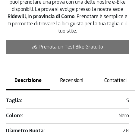
puoi prenotare una prova con una delle nostre e-Bike
disponibili. La prova si svolge presso la nostra sede
Ridewill
, in
provincia di Como
. Prenotare è semplice e
ti permette di trovare la bici giusta per la tua taglia e il
tuo stile.
Prenota un Test Bike Gratuito
Descrizione
Recensioni
Contattaci
Taglia:
S
Colore:
Nero
Diametro Ruota:
28