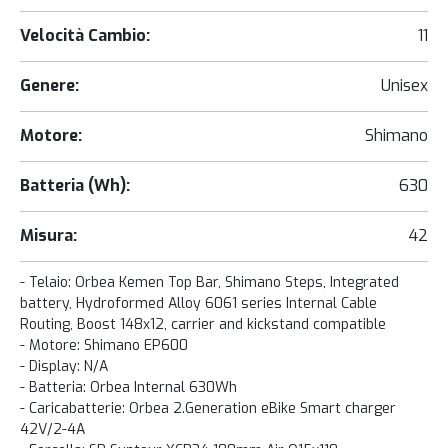
Velocità Cambio:
11
Genere:
Unisex
Motore:
Shimano
Batteria (Wh):
630
Misura:
42
- Telaio: Orbea Kemen Top Bar, Shimano Steps, Integrated
battery, Hydroformed Alloy 6061 series Internal Cable
Routing, Boost 148x12, carrier and kickstand compatible
- Motore: Shimano EP600
- Display: N/A
- Batteria: Orbea Internal 630Wh
- Caricabatterie: Orbea 2.Generation eBike Smart charger
42V/2-4A