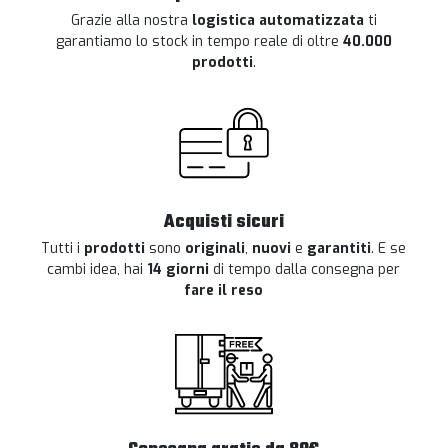
Grazie alla nostra
logistica automatizzata
ti
garantiamo lo stock in tempo reale di oltre
40.000
prodotti
.
Acquisti sicuri
Tutti i
prodotti
sono
originali
,
nuovi
e
garantiti
. E se
cambi idea, hai
14 giorni
di tempo dalla consegna per
fare il reso