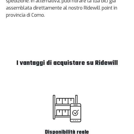
spedizione. In alternativa, puoi ritirare la tua bici già
assemblata direttamente al nostro Ridewill point in
provincia di Como.
I vantaggi di acquistare su Ridewill
Disponibilità reale