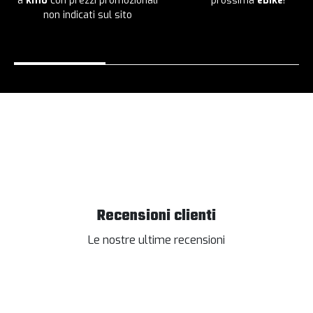
a
km0
con prezzi promozionali
prossima
eBike
!
non indicati sul sito
Recensioni clienti
Le nostre ultime recensioni