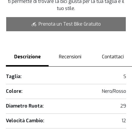
ti permette di trovare la bici giusta per la tua taglia e il
tuo stile.
Prenota un Test Bike Gratuito
Descrizione
Recensioni
Contattaci
Taglia:
S
Colore:
Nero/Rosso
Diametro Ruota:
29
Velocità Cambio:
12