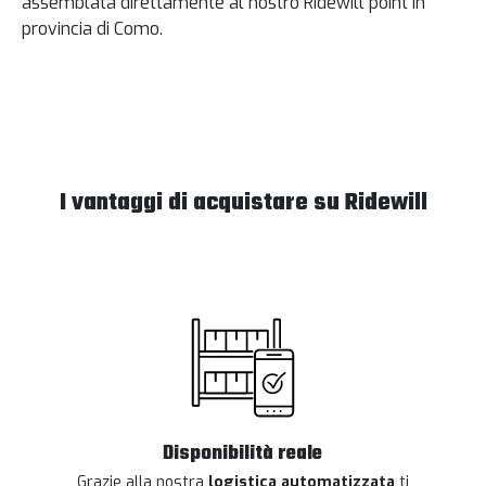
assemblata direttamente al nostro Ridewill point in
provincia di Como.
I vantaggi di acquistare su Ridewill
Disponibilità reale
Grazie alla nostra
logistica automatizzata
ti