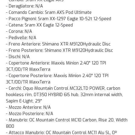
- Deragliatore: N/A
- Comando Cambio: Sram AXS Pod Ultimate
- Pacco Pignoni: Sram XX-1297 Eagle 10-52t 12-Speed
- Catena: Sram XX Eagle 12-Speed
- Corona: N/A
- Pedivelle: N/A
- Freno Anteriore: Shimano XTR M9120Hydraulic Disc
- Freno Posteriore: Shimano XTR M9120Hydraulic Disc
- Dischi: N/A
- Copertone Anteriore: Maxxis Minion 2.40" 120 TPI
3CT/DD/TR MaxxTerra
- Copertone Posteriore: Maxxis Minion 2.40" 120 TPI
3CT/DD/TR MaxxTerra
- Cerchi: Oquo Mountain Control MC32LTD POWER, carbon
hookless rim, DT350 HYBRID 6IS hub, 32mm internal width,
Sapim E-Light, 29"
- Mozzo Anteriore: N/A
- Mozzo Posteriore: N/A
- Manubrio: OC Mountain Control MC10 Carbon, Rise 20, Width
800
- Attacco Manubrio: OC Mountain Control MC11 Alu SL, 0º