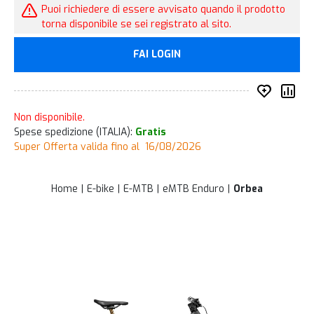
Puoi richiedere di essere avvisato quando il prodotto
torna disponibile se sei registrato al sito.
FAI LOGIN
Inserisc
Co
Non disponibile.
Spese spedizione (ITALIA):
Gratis
Super Offerta valida fino al 16/08/2026
Home
E-bike
E-MTB
eMTB Enduro
Orbea