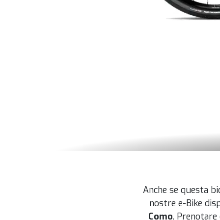
Anche se questa bic
nostre e-Bike dis
Como
. Prenotare 