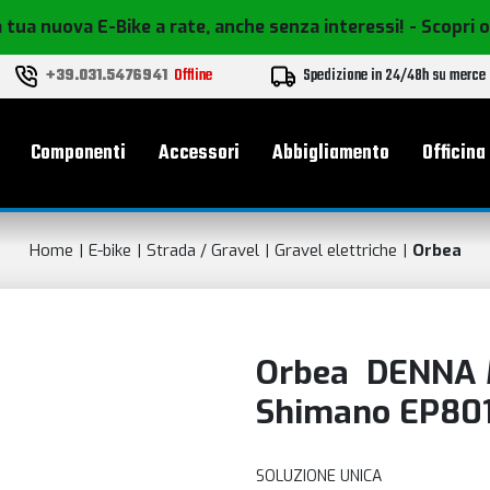
 tua nuova E-Bike a rate, anche senza interessi!
- Scopri 
+39.031.5476941
Offline
Spedizione in 24/48h su merce
le
Componenti
Accessori
Abbigliamento
Officina
Home
E-bike
Strada / Gravel
Gravel elettriche
Orbea
Orbea DENNA 
Shimano EP801 
SOLUZIONE UNICA