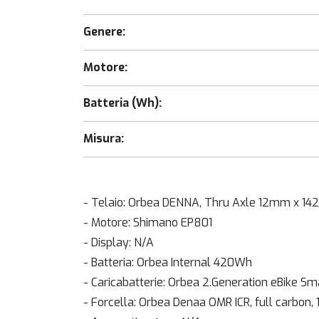
Genere:
Motore:
Batteria (Wh):
Misura:
- Telaio: Orbea DENNA, Thru Axle 12mm x 142m
- Motore: Shimano EP801
- Display: N/A
- Batteria: Orbea Internal 420Wh
- Caricabatterie: Orbea 2.Generation eBike S
- Forcella: Orbea Denaa OMR ICR, full carbon,