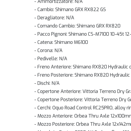
- Ammortizzatore: N/A
- Cambio: Shimano GRX RX822 GS
- Deragliatore: N/A
- Comando Cambio: Shimano GRX RX820
- Pacco Pignoni: Shimano CS-M7100 10-45t 1
- Catena: Shimano M6100
- Corona: N/A
- Pedivelle: N/A
- Freno Anteriore: Shimano RX820 Hydraulic d
- Freno Posteriore: Shimano RX820 Hydraulic 
- Dischi: N/A
- Copertone Anteriore: Vittoria Terreno Dry 
- Copertone Posteriore: Vittoria Terreno Dry
- Cerchi: Oquo Road Control RC25PRO, alloy r
- Mozzo Anteriore: Orbea Thru Axle 12x100m
- Mozzo Posteriore: Orbea Thru Axle 12x142m