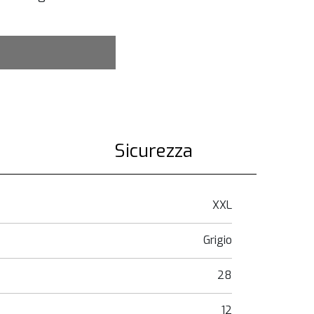
Sicurezza
XXL
Grigio
28
12