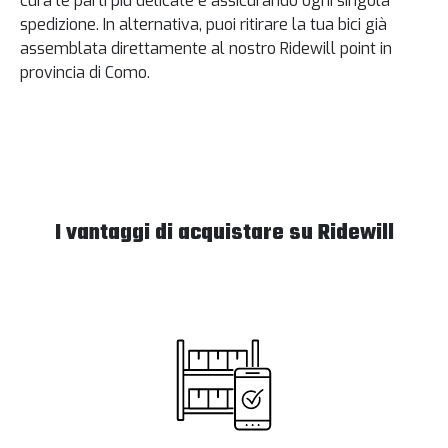
cura le parti più delicate e assicurando ogni singola
spedizione. In alternativa, puoi ritirare la tua bici già
assemblata direttamente al nostro Ridewill point in
provincia di Como.
I vantaggi di acquistare su Ridewill