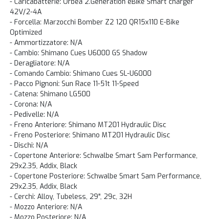
- Caricabatterie: Orbea 2.Generation eBike Smart charger
42V/2-4A
- Forcella: Marzocchi Bomber Z2 120 QR15x110 E-Bike
Optimized
- Ammortizzatore: N/A
- Cambio: Shimano Cues U6000 GS Shadow
- Deragliatore: N/A
- Comando Cambio: Shimano Cues SL-U6000
- Pacco Pignoni: Sun Race 11-51t 11-Speed
- Catena: Shimano LG500
- Corona: N/A
- Pedivelle: N/A
- Freno Anteriore: Shimano MT201 Hydraulic Disc
- Freno Posteriore: Shimano MT201 Hydraulic Disc
- Dischi: N/A
- Copertone Anteriore: Schwalbe Smart Sam Performance,
29x2.35, Addix, Black
- Copertone Posteriore: Schwalbe Smart Sam Performance,
29x2.35, Addix, Black
- Cerchi: Alloy, Tubeless, 29", 29c, 32H
- Mozzo Anteriore: N/A
- Mozzo Posteriore: N/A