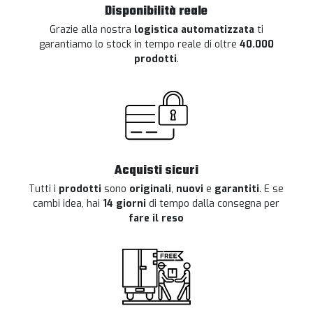
Disponibilità reale
Grazie alla nostra
logistica automatizzata
ti
garantiamo lo stock in tempo reale di oltre
40.000
prodotti
.
Acquisti sicuri
Tutti i
prodotti
sono
originali
,
nuovi
e
garantiti
. E se
cambi idea, hai
14 giorni
di tempo dalla consegna per
fare il reso