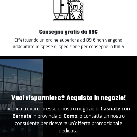
Consegna gratis da 89€
Effettuando un ordine superiore ad 89 € non vengono
addebitate le spese di spedizione per consegne in Italia
Vuoi risparmiare? Acquista in negozio!
Vieni a trovarci presso il nostro negozio di
Casnate con
Bernate
in provincia di
Como
, o contatta un nostro
consulente per ricevere un'offerta promozionale
dedicata.