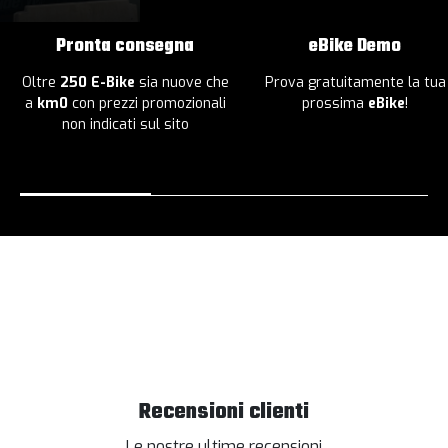
Pronta consegna
eBike Demo
Oltre
250 E-Bike
sia nuove che
Prova gratuitamente la tua
a
km0
con prezzi promozionali
prossima
eBike
!
non indicati sul sito
Recensioni clienti
Le nostre ultime recensioni