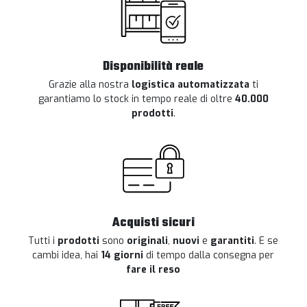
Disponibilità reale
Grazie alla nostra
logistica automatizzata
ti
garantiamo lo stock in tempo reale di oltre
40.000
prodotti
.
Acquisti sicuri
Tutti i
prodotti
sono
originali
,
nuovi
e
garantiti
. E se
cambi idea, hai
14 giorni
di tempo dalla consegna per
fare il reso