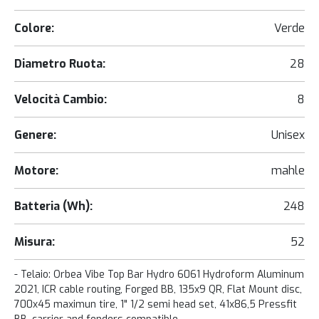
Colore:
Verde
Diametro Ruota:
28
Velocità Cambio:
8
Genere:
Unisex
Motore:
mahle
Batteria (Wh):
248
Misura:
52
- Telaio: Orbea Vibe Top Bar Hydro 6061 Hydroform Aluminum
2021, ICR cable routing, Forged BB, 135x9 QR, Flat Mount disc,
700x45 maximun tire, 1" 1/2 semi head set, 41x86,5 Pressfit