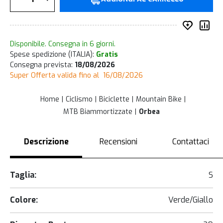
Inserisc
Co
Disponibile. Consegna in 6 giorni.
Spese spedizione (ITALIA):
Gratis
Consegna prevista:
18/08/2026
Super Offerta valida fino al 16/08/2026
Home
Ciclismo
Biciclette
Mountain Bike
MTB Biammortizzate
Orbea
Descrizione
Recensioni
Contattaci
Taglia:
S
Colore:
Verde/Giallo