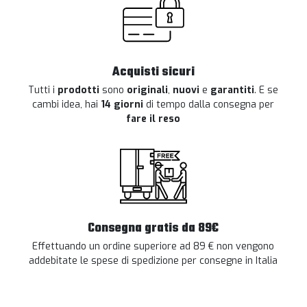
Acquisti sicuri
Tutti i
prodotti
sono
originali
,
nuovi
e
garantiti
. E se
cambi idea, hai
14 giorni
di tempo dalla consegna per
fare il reso
Consegna gratis da 89€
Effettuando un ordine superiore ad 89 € non vengono
addebitate le spese di spedizione per consegne in Italia