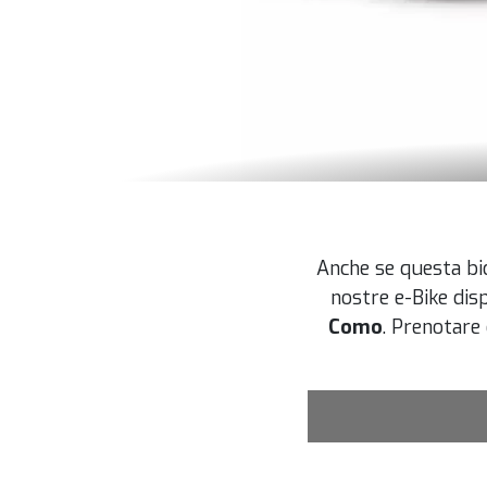
Anche se questa bic
nostre e-Bike dis
Como
. Prenotare 