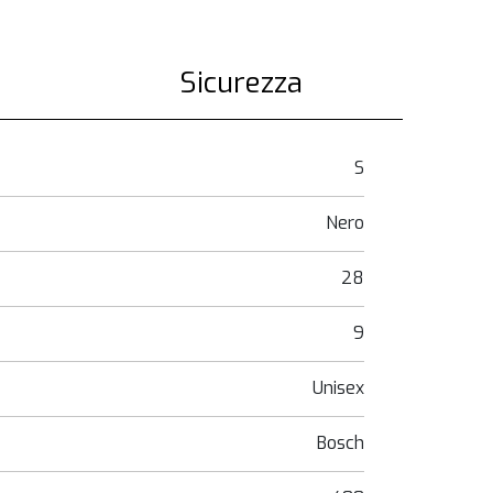
Sicurezza
S
Nero
28
9
Unisex
Bosch