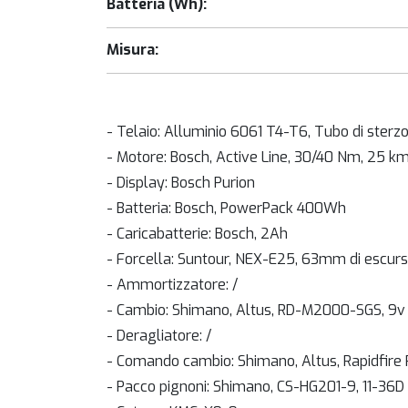
Batteria (Wh):
Misura:
- Telaio: Alluminio 6061 T4-T6, Tubo di sterzo 
- Motore: Bosch, Active Line, 30/40 Nm, 25 k
- Display: Bosch Purion
- Batteria: Bosch, PowerPack 400Wh
- Caricabatterie: Bosch, 2Ah
- Forcella: Suntour, NEX-E25, 63mm di escurs
- Ammortizzatore: /
- Cambio: Shimano, Altus, RD-M2000-SGS, 9v
- Deragliatore: /
- Comando cambio: Shimano, Altus, Rapidfire 
- Pacco pignoni: Shimano, CS-HG201-9, 11-36D