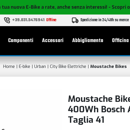
 tua nuova E-Bike a rate, anche senza interessi!
- Scopri 
+39.031.5476941
Offline
Spedizione in 24/48h su merce
le
Componenti
Accessori
Abbigliamento
Officina
Home
E-bike
Urban
City Bike Elettriche
Moustache Bikes
Moustache Bike
400Wh Bosch A
Taglia 41