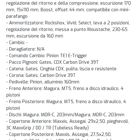
regolazione del ritorno e della compressione, escursione 170
mm, 15x110 mm, Boost, offset 44 mm, compatibile con mini-
parafango
- Ammortizzatore: Rockshox, Vivid, Select, leva a 2 posizioni,
regolazione del ritorno, messa a punto Moustache, 230-65
mm, escursione da 160 mm
- Cambio: -
- Deragliatore: N/A
- Comando Cambio: Pinion TE1 E-Trigger
- Pacco Pignoni: Gates, CDX Carbon Drive 39T
- Catena: Gates, Cinghia CDX, pulita, liscia e resistente
- Corona: Gates, Carbon Drive 39T
- Pedivelle: Pinion, alluminio 160mm
- Freno Anteriore: Magura, MT5, freno a disco idraulico, 4
pistoni
- Freno Posteriore: Magura, MT5, freno a disco idraulico, 4
pistoni
- Dischi: Magura, MDR-C, 203mm/Magura, MDR-C, 203mm
- Copertone Anteriore: Maxxis, Assegai, 29x2,50, pieghevoli,
3C MaxxGrip / DD / TR (Tubeless Ready)
- Copertone Posteriore: Maxxis, Assegai, 27.5x2,50,