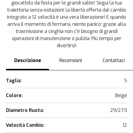
giocattolo da festa per le grandi salite! Segui la tua
traiettoria senza esitazioni: la libertà offerta dal cambio
integrato a 12 velocità è una vera liberazione! E quando
arriva il momento di fermarsi, niente panico: grazie alla
trasmissione a cinghia non c’è bisogno di grandi
operazioni di manutenzione o pulizia. Più tempo per
divertirsi!
Descrizione
Recensioni
Contattaci
Taglia:
S
Colore:
Beige
Diametro Ruota:
29/27.5
Velocità Cambio:
12