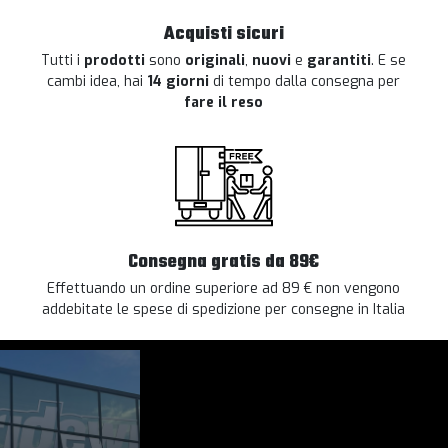
Acquisti sicuri
Tutti i
prodotti
sono
originali
,
nuovi
e
garantiti
. E se
cambi idea, hai
14 giorni
di tempo dalla consegna per
fare il reso
Consegna gratis da 89€
Effettuando un ordine superiore ad 89 € non vengono
addebitate le spese di spedizione per consegne in Italia