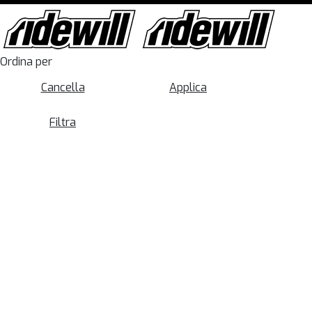
Ordina per
Cancella
Applica
Filtra