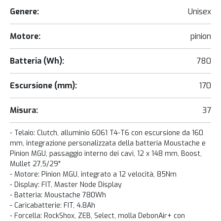
Genere:
Unisex
Motore:
pinion
Batteria (Wh):
780
Escursione (mm):
170
Misura:
37
- Telaio: Clutch, alluminio 6061 T4-T6 con escursione da 160
mm, integrazione personalizzata della batteria Moustache e
Pinion MGU, passaggio interno dei cavi, 12 x 148 mm, Boost,
Mullet 27,5/29"
- Motore: Pinion MGU, integrato a 12 velocità, 85Nm
- Display: FIT, Master Node Display
- Batteria: Moustache 780Wh
- Caricabatterie: FIT, 4.8Ah
- Forcella: RockShox, ZEB, Select, molla DebonAir+ con