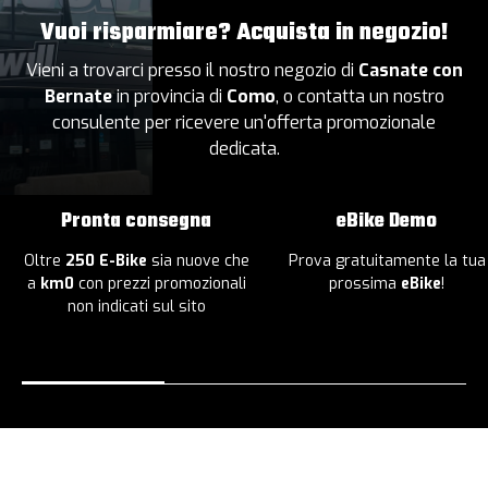
Vuoi risparmiare? Acquista in negozio!
Vieni a trovarci presso il nostro negozio di
Casnate con
Bernate
in provincia di
Como
, o contatta un nostro
consulente per ricevere un'offerta promozionale
dedicata.
Pronta consegna
eBike Demo
Oltre
250 E-Bike
sia nuove che
Prova gratuitamente la tua
a
km0
con prezzi promozionali
prossima
eBike
!
non indicati sul sito