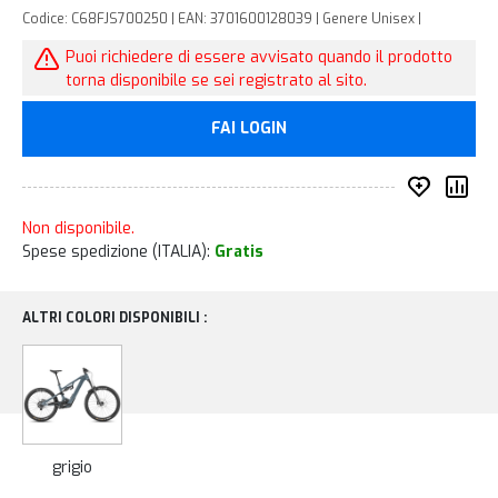
Codice: C68FJS700250 | EAN: 3701600128039 | Genere Unisex |
Puoi richiedere di essere avvisato quando il prodotto
torna disponibile se sei registrato al sito.
FAI LOGIN
Inserisc
Co
Non disponibile.
Spese spedizione (ITALIA):
Gratis
ALTRI COLORI DISPONIBILI :
grigio