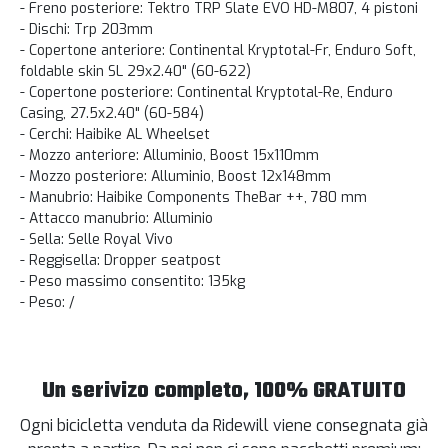
- Freno posteriore: Tektro TRP Slate EVO HD-M807, 4 pistoni
- Dischi: Trp 203mm
- Copertone anteriore: Continental Kryptotal-Fr, Enduro Soft,
foldable skin SL 29x2.40" (60-622)
- Copertone posteriore: Continental Kryptotal-Re, Enduro
Casing, 27.5x2.40" (60-584)
- Cerchi: Haibike AL Wheelset
- Mozzo anteriore: Alluminio, Boost 15x110mm
- Mozzo posteriore: Alluminio, Boost 12x148mm
- Manubrio: Haibike Components TheBar ++, 780 mm
- Attacco manubrio: Alluminio
- Sella: Selle Royal Vivo
- Reggisella: Dropper seatpost
- Peso massimo consentito: 135kg
- Peso: /
Un serivizo completo, 100% GRATUITO
Ogni bicicletta venduta da Ridewill viene consegnata già