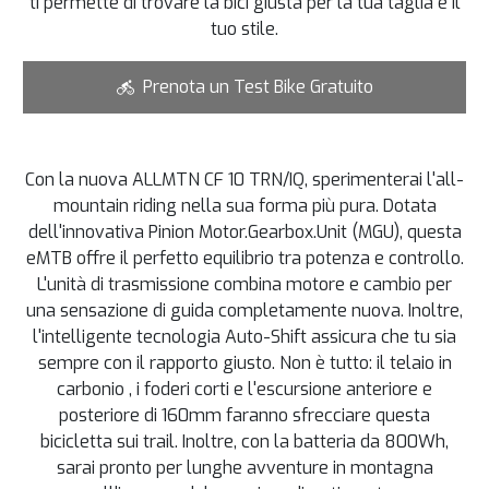
ti permette di trovare la bici giusta per la tua taglia e il
tuo stile.
Prenota un Test Bike Gratuito
Con la nuova ALLMTN CF 10 TRN/IQ, sperimenterai l'all-
mountain riding nella sua forma più pura. Dotata
dell'innovativa Pinion Motor.Gearbox.Unit (MGU), questa
eMTB offre il perfetto equilibrio tra potenza e controllo.
L'unità di trasmissione combina motore e cambio per
una sensazione di guida completamente nuova. Inoltre,
l'intelligente tecnologia Auto-Shift assicura che tu sia
sempre con il rapporto giusto. Non è tutto: il telaio in
carbonio , i foderi corti e l'escursione anteriore e
posteriore di 160mm faranno sfrecciare questa
bicicletta sui trail. Inoltre, con la batteria da 800Wh,
sarai pronto per lunghe avventure in montagna