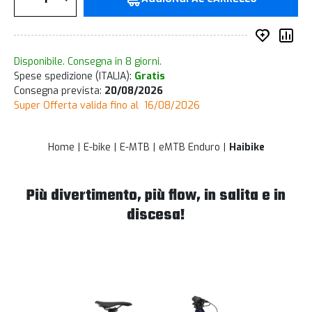
Inserisc
Co
Disponibile. Consegna in 8 giorni.
Spese spedizione (ITALIA):
Gratis
Consegna prevista:
20/08/2026
Super Offerta valida fino al 16/08/2026
Home
E-bike
E-MTB
eMTB Enduro
Haibike
Più divertimento, più flow, in salita e in
discesa!