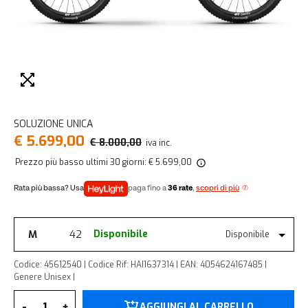
SOLUZIONE UNICA
€ 5.699,00
€ 8.000,00
iva inc.
Prezzo più basso ultimi 30 giorni: € 5.699,00
paga fino a
36 rate
,
scopri di più
M
42
Disponibile
Disponibile
Codice: 45612540 | Codice Rif: HAI1637314 | EAN: 4054624167485 |
Genere Unisex |
Quantità
-
+
AGGIUNGI AL CARRELLO