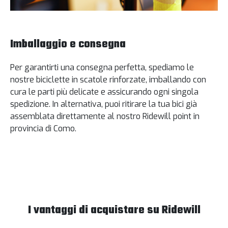
Imballaggio e consegna
Per garantirti una consegna perfetta, spediamo le
nostre biciclette in scatole rinforzate, imballando con
cura le parti più delicate e assicurando ogni singola
spedizione. In alternativa, puoi ritirare la tua bici già
assemblata direttamente al nostro Ridewill point in
provincia di Como.
I vantaggi di acquistare su Ridewill