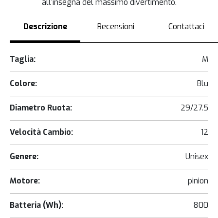
all'insegna del massimo divertimento.
Descrizione
Recensioni
Contattaci
Taglia:
M
Colore:
Blu
Diametro Ruota:
29/27.5
Velocità Cambio:
12
Genere:
Unisex
Motore:
pinion
Batteria (Wh):
800