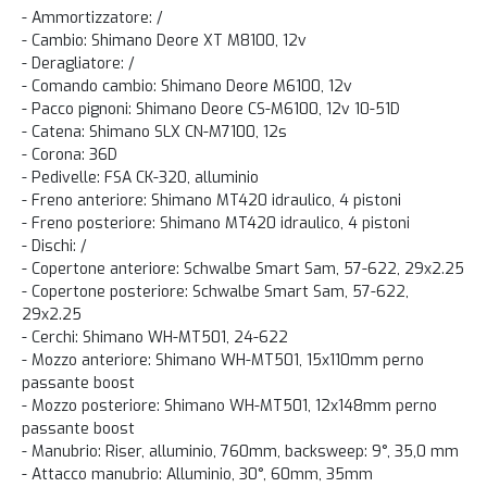
- Ammortizzatore: /
- Cambio: Shimano Deore XT M8100, 12v
- Deragliatore: /
- Comando cambio: Shimano Deore M6100, 12v
- Pacco pignoni: Shimano Deore CS-M6100, 12v 10-51D
- Catena: Shimano SLX CN-M7100, 12s
- Corona: 36D
- Pedivelle: FSA CK-320, alluminio
- Freno anteriore: Shimano MT420 idraulico, 4 pistoni
- Freno posteriore: Shimano MT420 idraulico, 4 pistoni
- Dischi: /
- Copertone anteriore: Schwalbe Smart Sam, 57-622, 29x2.25
- Copertone posteriore: Schwalbe Smart Sam, 57-622,
29x2.25
- Cerchi: Shimano WH-MT501, 24-622
- Mozzo anteriore: Shimano WH-MT501, 15x110mm perno
passante boost
- Mozzo posteriore: Shimano WH-MT501, 12x148mm perno
passante boost
- Manubrio: Riser, alluminio, 760mm, backsweep: 9°, 35,0 mm
- Attacco manubrio: Alluminio, 30°, 60mm, 35mm