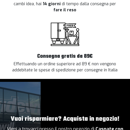
cambi idea, hai
14 giorni
di tempo dalla consegna per
fare il reso
Consegna gratis da 89€
Effettuando un ordine superiore ad 89 € non vengono
addebitate le spese di spedizione per consegne in Italia
Vuoi risparmiare? Acquista in negozio!
Vieni a trovarci presso il nostro negozio di
Casnate con