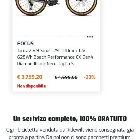
FOCUS
Jarifa2 6.9 Small 29'' 100mm 12v
625Wh Bosch Performance CX Gen4
Diamondblack Nero Taglia S
€ 3.759,20
-20%
€ 4.699,00
Non disponibile
Un serivizo completo, 100% GRATUITO
Ogni bicicletta venduta da Ridewill viene consegnata già
pronta a partire. Da noi non ci sono pacchetti premium: