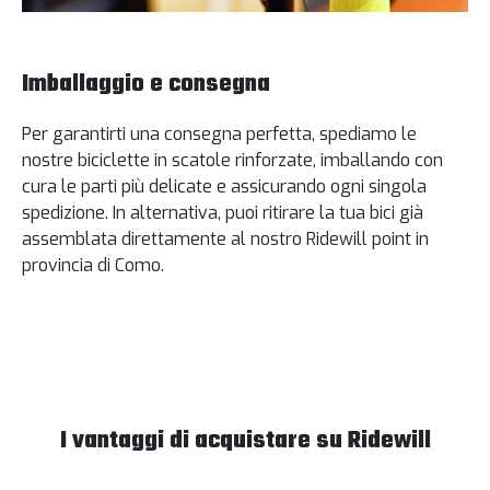
Imballaggio e consegna
Per garantirti una consegna perfetta, spediamo le
nostre biciclette in scatole rinforzate, imballando con
cura le parti più delicate e assicurando ogni singola
spedizione. In alternativa, puoi ritirare la tua bici già
assemblata direttamente al nostro Ridewill point in
provincia di Como.
I vantaggi di acquistare su Ridewill