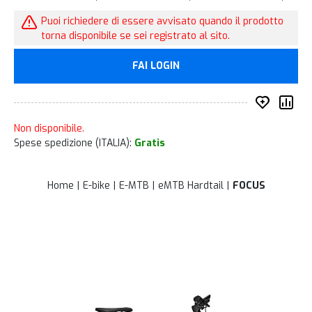
Puoi richiedere di essere avvisato quando il prodotto
torna disponibile se sei registrato al sito.
FAI LOGIN
Inserisc
Co
Non disponibile.
Spese spedizione (ITALIA):
Gratis
Home
E-bike
E-MTB
eMTB Hardtail
FOCUS