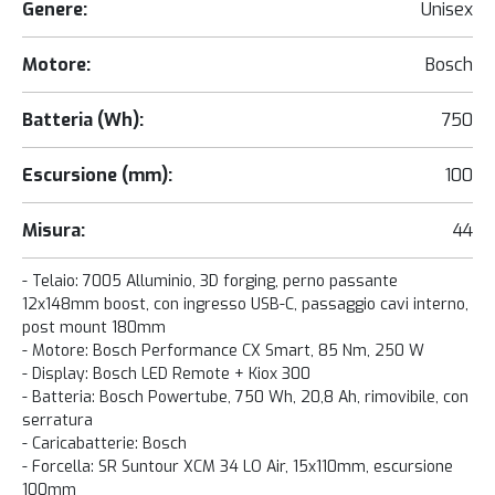
Genere:
Unisex
Motore:
Bosch
Batteria (Wh):
750
Escursione (mm):
100
Misura:
44
- Telaio: 7005 Alluminio, 3D forging, perno passante
12x148mm boost, con ingresso USB-C, passaggio cavi interno,
post mount 180mm
- Motore: Bosch Performance CX Smart, 85 Nm, 250 W
- Display: Bosch LED Remote + Kiox 300
- Batteria: Bosch Powertube, 750 Wh, 20,8 Ah, rimovibile, con
serratura
- Caricabatterie: Bosch
- Forcella: SR Suntour XCM 34 LO Air, 15x110mm, escursione
100mm