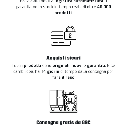
Grazie alla nostra
logistica automatizzata
ti
garantiamo lo stock in tempo reale di oltre
40.000
prodotti
.
Acquisti sicuri
Tutti i
prodotti
sono
originali
,
nuovi
e
garantiti
. E se
cambi idea, hai
14 giorni
di tempo dalla consegna per
fare il reso
Consegna gratis da 89€