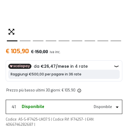
€ 105,90
€ 150,00
iva inc.
Prezzo più basso ultimi 30 giorni: € 105,90
41
Disponibile
Disponibile
Codice: A5-S-IF7425-UK07.5 | Codice Rif: IF74257- | EAN:
4066746282687 |