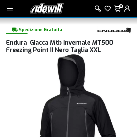
0
Spedizione Gratuita
Endura Giacca Mtb Invernale MT500
Freezing Point II Nero Taglia XXL