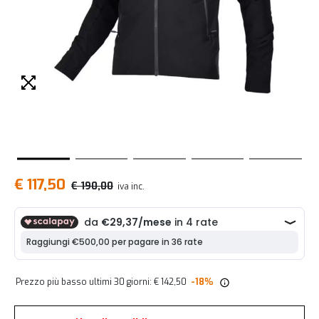
€ 117,50
€ 190,00
iva inc.
Prezzo più basso ultimi 30 giorni: € 142,50
-18%