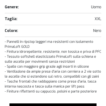
Genere:
Uomo
Taglia:
XXL
Colore:
Nero
- Pannelli in ripstop leggeri ma resistenti con isolamento
PrimaLoft GOLD
- Finitura idrorepellente, resistente, non tossica e priva di PFC
- Tessuto softshell elasticizzato PrimaLoft sulla schiena e
sulle ascelle per movimenti senza restrizioni
- Spalle con maggiore grip grazie agli inserti in silicone
- Ventilazione da ampie prese d'aria con cerniera a 2 vie sotto
le ascelle che si estendono sul retro, compatibili con gli zaini
- Tasche frontali che raddoppiano come prese d'aria, tasca
interna nascosta e tasca sulla manica per lift pass
- Finiture riflettenti su cappuccio, polsini e parte posteriore