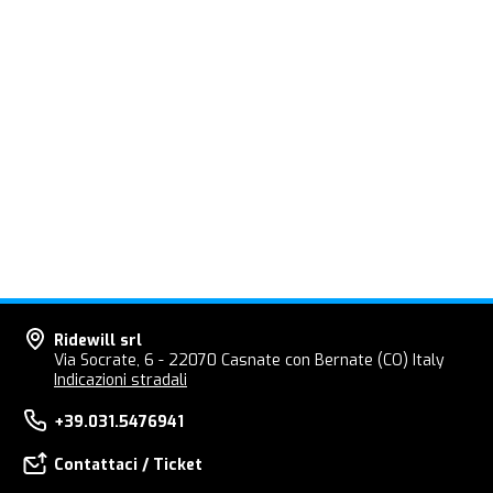
Ridewill srl
Via Socrate, 6 - 22070 Casnate con Bernate (CO) Italy
Indicazioni stradali
+39.031.5476941
Contattaci / Ticket