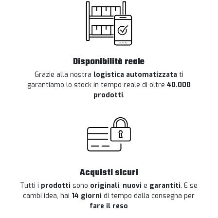
Disponibilità reale
Grazie alla nostra
logistica automatizzata
ti
garantiamo lo stock in tempo reale di oltre
40.000
prodotti
.
Acquisti sicuri
Tutti i
prodotti
sono
originali
,
nuovi
e
garantiti
. E se
cambi idea, hai
14 giorni
di tempo dalla consegna per
fare il reso