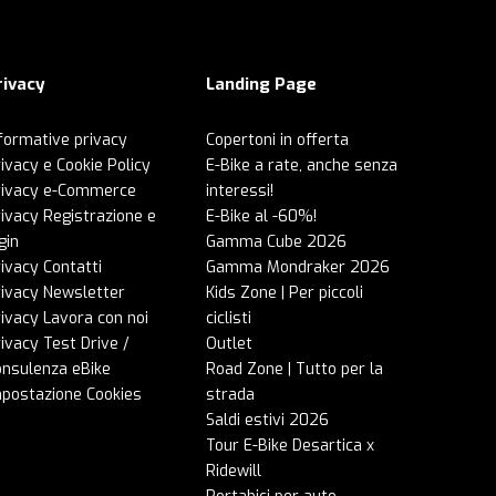
rivacy
Landing Page
formative privacy
Copertoni in offerta
ivacy e Cookie Policy
E-Bike a rate, anche senza
rivacy e-Commerce
interessi!
ivacy Registrazione e
E-Bike al -60%!
gin
Gamma Cube 2026
ivacy Contatti
Gamma Mondraker 2026
rivacy Newsletter
Kids Zone | Per piccoli
ivacy Lavora con noi
ciclisti
ivacy Test Drive /
Outlet
onsulenza eBike
Road Zone | Tutto per la
mpostazione Cookies
strada
Saldi estivi 2026
Tour E-Bike Desartica x
Ridewill