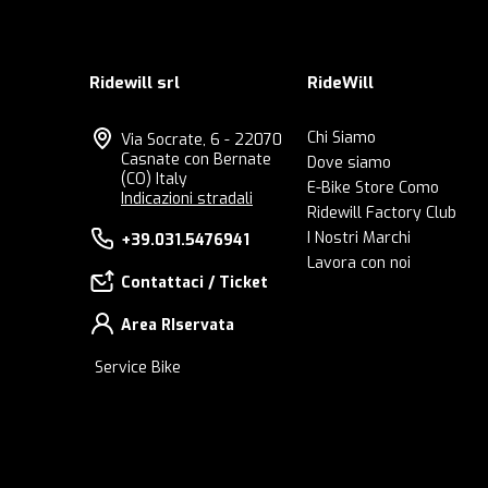
Ridewill srl
RideWill
Chi Siamo
Via Socrate, 6 - 22070
Casnate con Bernate
Dove siamo
(CO) Italy
E-Bike Store Como
Indicazioni stradali
Ridewill Factory Club
I Nostri Marchi
+39.031.5476941
Lavora con noi
Contattaci / Ticket
Area RIservata
Service Bike