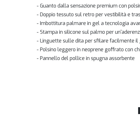
- Guanto dalla sensazione premium con polsino
- Doppio tessuto sul retro per vestibilità e tras
- Imbottitura palmare in gel a tecnologia av
- Stampa in silicone sul palmo per un'aderen
- Linguette sulle dita per sfilare facilmente i
- Polsino leggero in neoprene goffrato con ch
- Pannello del pollice in spugna assorbente