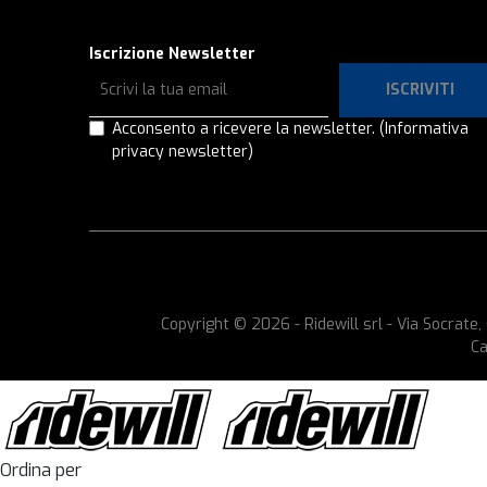
Iscrizione Newsletter
ISCRIVITI
Acconsento a ricevere la newsletter.
(Informativa
privacy newsletter)
Copyright © 2026 - Ridewill srl - Via Socrat
Ca
Ordina per