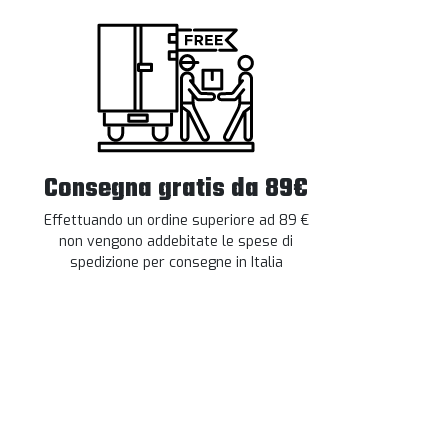
Consegna gratis da 89€
Effettuando un ordine superiore ad 89 €
non vengono addebitate le spese di
spedizione per consegne in Italia