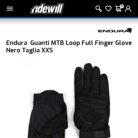
0
Endura Guanti MTB Loop Full Finger Glove
Nero Taglia XXS