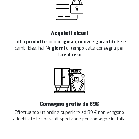
Acquisti sicuri
Tutti i
prodotti
sono
originali
,
nuovi
e
garantiti
. E se
cambi idea, hai
14 giorni
di tempo dalla consegna per
fare il reso
Consegna gratis da 89€
Effettuando un ordine superiore ad 89 € non vengono
addebitate le spese di spedizione per consegne in Italia