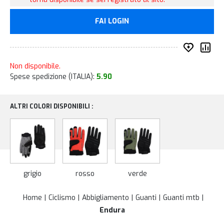
FAI LOGIN
Inserisc
Co
Non disponibile.
Spese spedizione (ITALIA):
5.90
ALTRI COLORI DISPONIBILI :
grigio
rosso
verde
Home
Ciclismo
Abbigliamento
Guanti
Guanti mtb
Endura