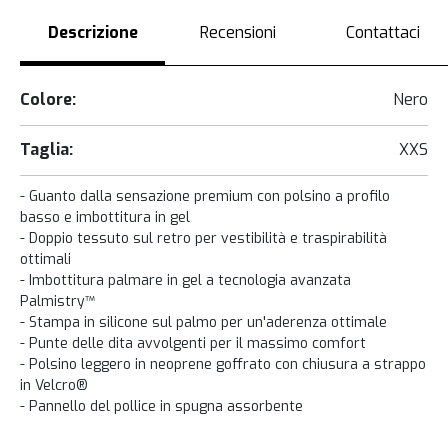
Descrizione
Recensioni
Contattaci
Colore:
Nero
Taglia:
XXS
- Guanto dalla sensazione premium con polsino a profilo
basso e imbottitura in gel
- Doppio tessuto sul retro per vestibilità e traspirabilità
ottimali
- Imbottitura palmare in gel a tecnologia avanzata
Palmistry™
- Stampa in silicone sul palmo per un'aderenza ottimale
- Punte delle dita avvolgenti per il massimo comfort
- Polsino leggero in neoprene goffrato con chiusura a strappo
in Velcro®
- Pannello del pollice in spugna assorbente