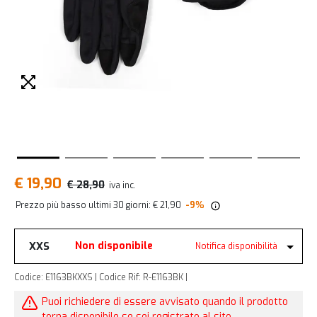
€ 19,90
€ 28,90
iva inc.
Prezzo più basso ultimi 30 giorni: € 21,90
-9%
XXS
Non disponibile
Notifica disponibilità
Codice: E1163BKXXS | Codice Rif: R-E1163BK |
Puoi richiedere di essere avvisato quando il prodotto
torna disponibile se sei registrato al sito.