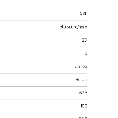
XXL
blu scuro/nero
29
9
Unisex
Bosch
625
100