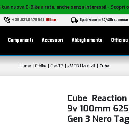
 tua nuova E-Bike a rate, anche senza interessi!
- Scopri 
+39.031.5476941
Offline
Spedizione in 24/48h su merce
le
Componenti
Accessori
Abbigliamento
Officina
Home
E-bike
E-MTB
eMTB Hardtail
Cube
Cube Reaction 
9v 100mm 625
Gen 3 Nero Tag