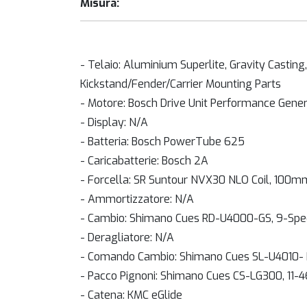
Misura:
- Telaio: Aluminium Superlite, Gravity Casting
Kickstand/Fender/Carrier Mounting Parts
- Motore: Bosch Drive Unit Performance Gene
- Display: N/A
- Batteria: Bosch PowerTube 625
- Caricabatterie: Bosch 2A
- Forcella: SR Suntour NVX30 NLO Coil, 100m
- Ammortizzatore: N/A
- Cambio: Shimano Cues RD-U4000-GS, 9-Sp
- Deragliatore: N/A
- Comando Cambio: Shimano Cues SL-U4010- R
- Pacco Pignoni: Shimano Cues CS-LG300, 11-
- Catena: KMC eGlide