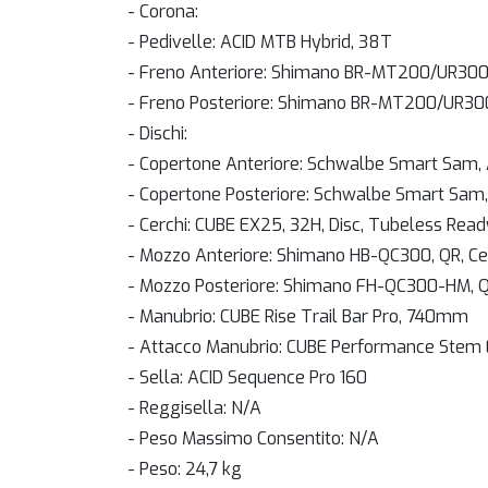
- Corona:
- Pedivelle: ACID MTB Hybrid, 38T
- Freno Anteriore: Shimano BR-MT200/UR300, 
- Freno Posteriore: Shimano BR-MT200/UR300,
- Dischi:
- Copertone Anteriore: Schwalbe Smart Sam, 
- Copertone Posteriore: Schwalbe Smart Sam, 
- Cerchi: CUBE EX25, 32H, Disc, Tubeless Read
- Mozzo Anteriore: Shimano HB-QC300, QR, Ce
- Mozzo Posteriore: Shimano FH-QC300-HM, Q
- Manubrio: CUBE Rise Trail Bar Pro, 740mm
- Attacco Manubrio: CUBE Performance Stem
- Sella: ACID Sequence Pro 160
- Reggisella: N/A
- Peso Massimo Consentito: N/A
- Peso: 24,7 kg