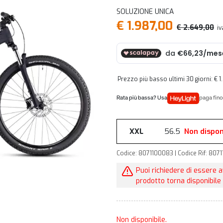
SOLUZIONE UNICA
€ 1.987,00
€ 2.649,00
iv
Prezzo più basso ultimi 30 giorni: € 
paga fino
XXL
56.5
Non dispon
Codice: 8071100083 | Codice Rif: 807
Puoi richiedere di essere 
prodotto torna disponibile 
Non disponibile.