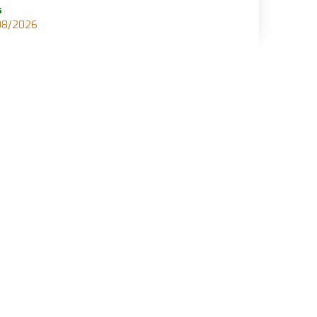
s
/08/2026