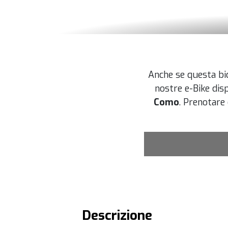
Anche se questa bic
nostre e-Bike dis
Como
. Prenotare 
Descrizione