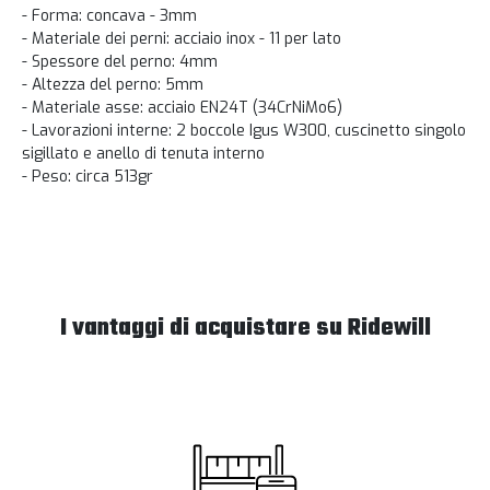
- Forma: concava - 3mm
- Materiale dei perni: acciaio inox - 11 per lato
- Spessore del perno: 4mm
- Altezza del perno: 5mm
- Materiale asse: acciaio EN24T (34CrNiMo6)
- Lavorazioni interne: 2 boccole Igus W300, cuscinetto singolo
sigillato e anello di tenuta interno
- Peso: circa 513gr
I vantaggi di acquistare su Ridewill