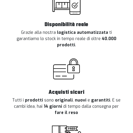
Disponibilità reale
Grazie alla nostra
logistica automatizzata
ti
garantiamo lo stock in tempo reale di oltre
40.000
prodotti
.
Acquisti sicuri
Tutti i
prodotti
sono
originali
,
nuovi
e
garantiti
. E se
cambi idea, hai
14 giorni
di tempo dalla consegna per
fare il reso