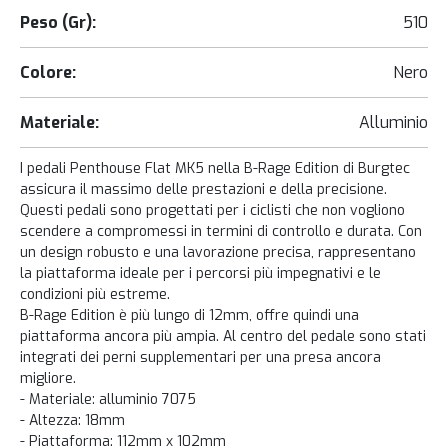
Peso (Gr):
510
Colore:
Nero
Materiale:
Alluminio
I pedali Penthouse Flat MK5 nella B-Rage Edition di Burgtec
assicura il massimo delle prestazioni e della precisione.
Questi pedali sono progettati per i ciclisti che non vogliono
scendere a compromessi in termini di controllo e durata. Con
un design robusto e una lavorazione precisa, rappresentano
la piattaforma ideale per i percorsi più impegnativi e le
condizioni più estreme.
B-Rage Edition è più lungo di 12mm, offre quindi una
piattaforma ancora più ampia. Al centro del pedale sono stati
integrati dei perni supplementari per una presa ancora
migliore.
- Materiale: alluminio 7075
- Altezza: 18mm
- Piattaforma: 112mm x 102mm