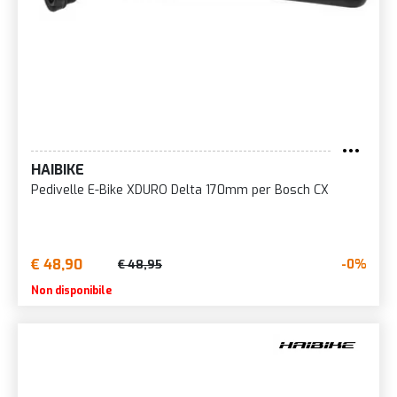
HAIBIKE
Pedivelle E-Bike XDURO Delta 170mm per Bosch CX
€ 48,90
-0%
€ 48,95
Non disponibile