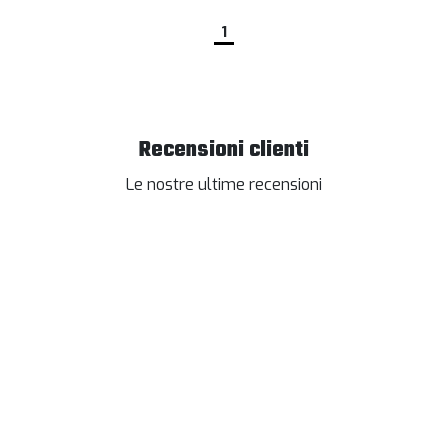
1
Recensioni clienti
Le nostre ultime recensioni