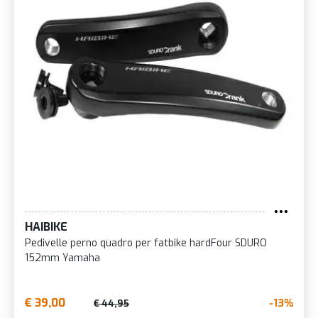
HAIBIKE
Pedivelle perno quadro per fatbike hardFour SDURO
152mm Yamaha
€ 39,00
-13%
€ 44,95