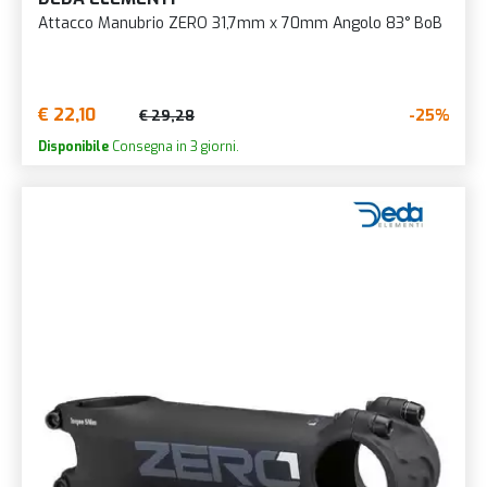
Attacco Manubrio ZERO 31,7mm x 70mm Angolo 83° BoB
€ 22,10
-25%
€ 29,28
Disponibile
Consegna in 3 giorni.