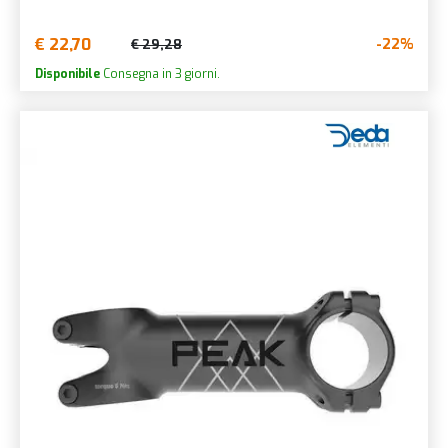
€ 22,70
-22%
€ 29,28
Disponibile
Consegna in 3 giorni.