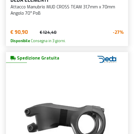
DEDA ELEMENTI
Attacco Manubrio MUD CROSS TEAM 31,7mm x 70mm
Angolo 70° PoB
€ 90,90
-27%
€ 124,40
Disponibile
Consegna in 3 giorni.
Spedizione Gratuita