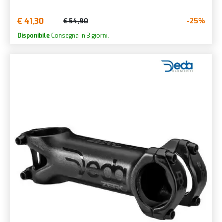
€ 41,30
-25%
€ 54,90
Disponibile
Consegna in 3 giorni.