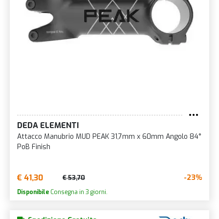
DEDA ELEMENTI
Attacco Manubrio MUD PEAK 31,7mm x 60mm Angolo 84°
PoB Finish
€ 41,30
-23%
€ 53,70
Disponibile
Consegna in 3 giorni.