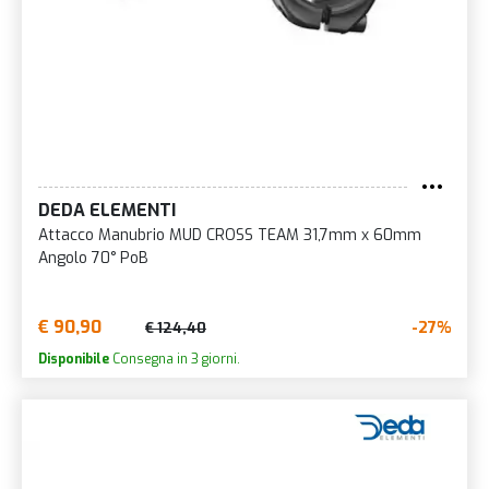
DEDA ELEMENTI
Attacco Manubrio MUD CROSS TEAM 31,7mm x 60mm
Angolo 70° PoB
€ 90,90
-27%
€ 124,40
Disponibile
Consegna in 3 giorni.