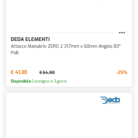
DEDA ELEMENTI
Attacco Manubrio ZERO 2 31,7mm x 60mm Angolo 83°
PoB
€ 41,30
-25%
€ 54,90
Disponibile
Consegna in 3 giorni.