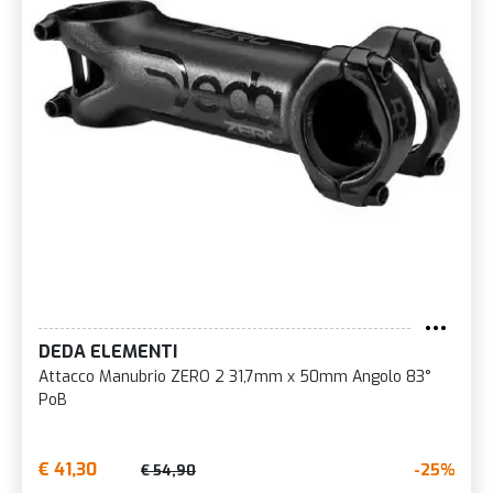
DEDA ELEMENTI
Attacco Manubrio ZERO 2 31,7mm x 50mm Angolo 83°
PoB
€ 41,30
-25%
€ 54,90