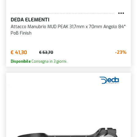
DEDA ELEMENTI
Attacco Manubrio MUD PEAK 31,7mm x 70mm Angolo 84°
PoB Finish
€ 41,30
-23%
€ 53,70
Disponibile
Consegna in 3 giorni.