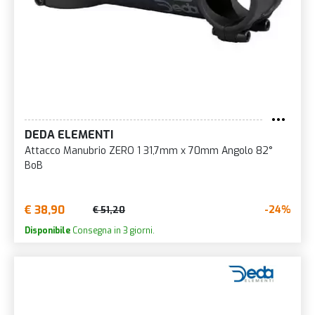
DEDA ELEMENTI
Attacco Manubrio ZERO 1 31,7mm x 70mm Angolo 82°
BoB
€ 38,90
-24%
€ 51,20
Disponibile
Consegna in 3 giorni.