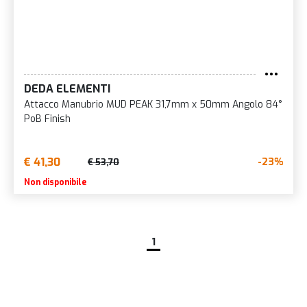
DEDA ELEMENTI
Attacco Manubrio MUD PEAK 31,7mm x 50mm Angolo 84°
PoB Finish
€ 41,30
-23%
€ 53,70
Non disponibile
1