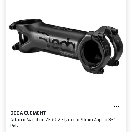
DEDA ELEMENTI
Attacco Manubrio ZERO 2 31,7mm x 70mm Angolo 83°
PoB