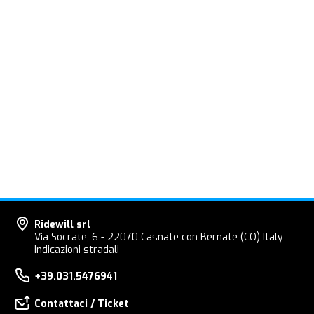
Ridewill srl
Via Socrate, 6 - 22070 Casnate con Bernate (CO) Italy
Indicazioni stradali
+39.031.5476941
Contattaci / Ticket