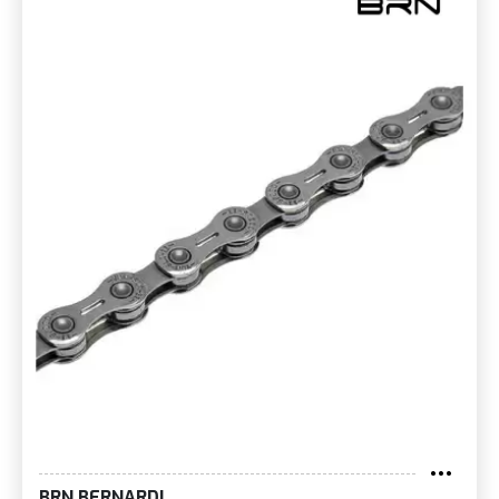
BRN BERNARDI