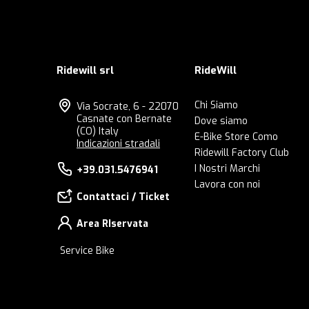
Ridewill srl
RideWill
Chi Siamo
Via Socrate, 6 - 22070
Casnate con Bernate
Dove siamo
(CO) Italy
E-Bike Store Como
Indicazioni stradali
Ridewill Factory Club
I Nostri Marchi
+39.031.5476941
Lavora con noi
Contattaci / Ticket
Area RIservata
Service Bike