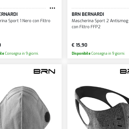
ERNARDI
BRN BERNARDI
ina Sport 1 Nero con Filtro
Mascherina Sport 2 Antismog
con Filtro FFP2
0
€ 15,90
ile
Consegna in 9 giorni.
Disponibile
Consegna in 9 giorni.