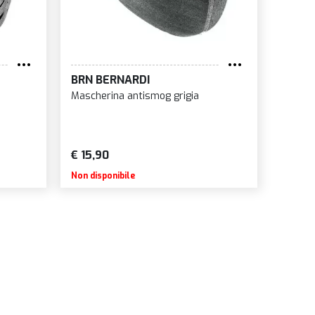
BRN BERNARDI
Mascherina antismog grigia
€ 15,90
Non disponibile