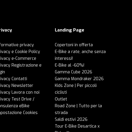
rivacy
Landing Page
formative privacy
Copertoni in offerta
ivacy e Cookie Policy
E-Bike a rate, anche senza
rivacy e-Commerce
interessi!
ivacy Registrazione e
E-Bike al -60%!
gin
Gamma Cube 2026
ivacy Contatti
Gamma Mondraker 2026
rivacy Newsletter
Kids Zone | Per piccoli
ivacy Lavora con noi
ciclisti
ivacy Test Drive /
Outlet
onsulenza eBike
Road Zone | Tutto per la
mpostazione Cookies
strada
Saldi estivi 2026
Tour E-Bike Desartica x