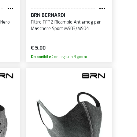
BRN BERNARDI
 Nero
Filtro FFP2 Ricambio Antismog per
Maschere Sport MS03/MS04
€ 5,00
Disponibile
Consegna in 9 giorni.