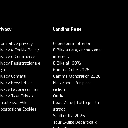
rivacy
Landing Page
formative privacy
Copertoni in offerta
ivacy e Cookie Policy
E-Bike a rate, anche senza
rivacy e-Commerce
interessi!
ivacy Registrazione e
E-Bike al -60%!
gin
Gamma Cube 2026
ivacy Contatti
Gamma Mondraker 2026
rivacy Newsletter
Kids Zone | Per piccoli
ivacy Lavora con noi
ciclisti
ivacy Test Drive /
Outlet
onsulenza eBike
Road Zone | Tutto per la
mpostazione Cookies
strada
Saldi estivi 2026
Tour E-Bike Desartica x