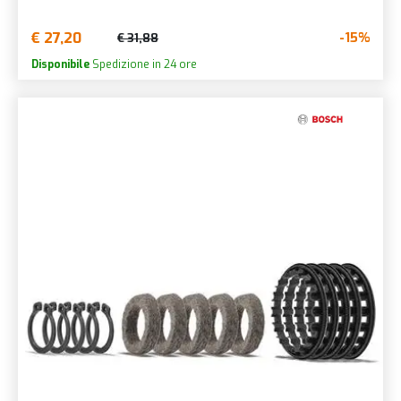
€ 27,20
-15%
€ 31,88
Disponibile
Spedizione in 24 ore