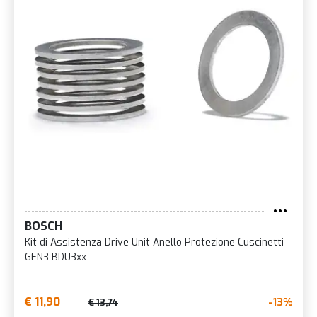
BOSCH
Kit di Assistenza Drive Unit Anello Protezione Cuscinetti
GEN3 BDU3xx
€ 11,90
-13%
€ 13,74