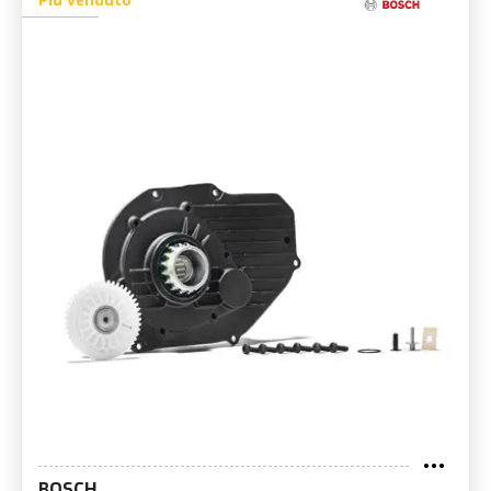
Più venduto
BOSCH