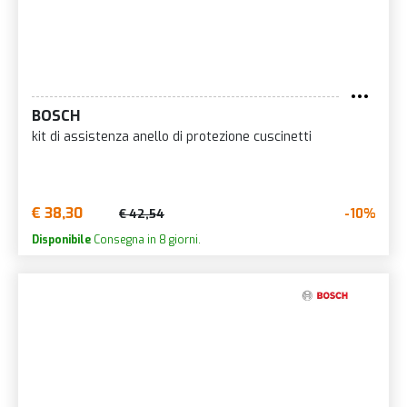
BOSCH
kit di assistenza anello di protezione cuscinetti
€ 38,30
-10%
€ 42,54
Disponibile
Consegna in 8 giorni.