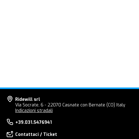
Ridewill srl
Via Socrate, 6 - 22070 Casnate con Bernate (CO) Italy
Indicazioni stradali
+39.031.5476941
Contattaci / Ticket