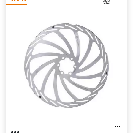
Offerta
BBB