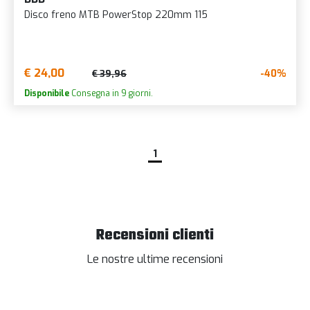
Disco freno MTB PowerStop 220mm 115
€ 24,00
-40%
€ 39,96
Disponibile
Consegna in 9 giorni.
1
Recensioni clienti
Le nostre ultime recensioni