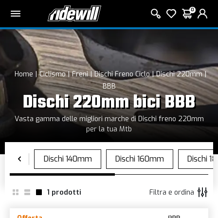
0
Home
Ciclismo
Freni
Dischi Freno Ciclo
Dischi 220mm
BBB
Dischi 220mm bici BBB
Vasta gamma delle migliori marche di Dischi freno 220mm
per la tua Mtb
1
prodotti
Filtra e ordina