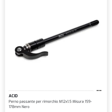
ACID
Perno passante per rimorchio M12x1.5 Misura 159-
178mm Nero