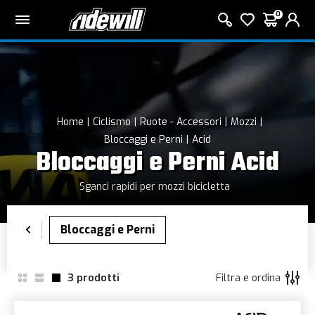
0
Home
Ciclismo
Ruote - Accessori
Mozzi
Bloccaggi e Perni
Acid
Bloccaggi e Perni Acid
Sganci rapidi per mozzi bicicletta
3
prodotti
Filtra e ordina