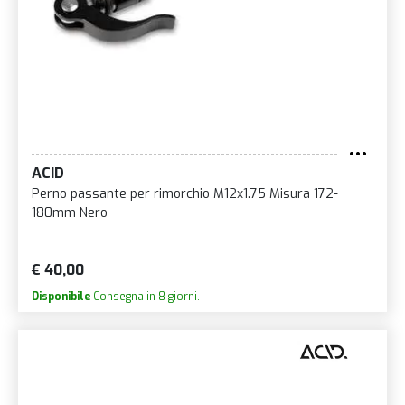
ACID
Perno passante per rimorchio M12x1.75 Misura 172-
180mm Nero
€ 40,00
Disponibile
Consegna in 8 giorni.