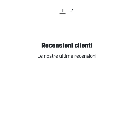
1
2
Recensioni clienti
Le nostre ultime recensioni