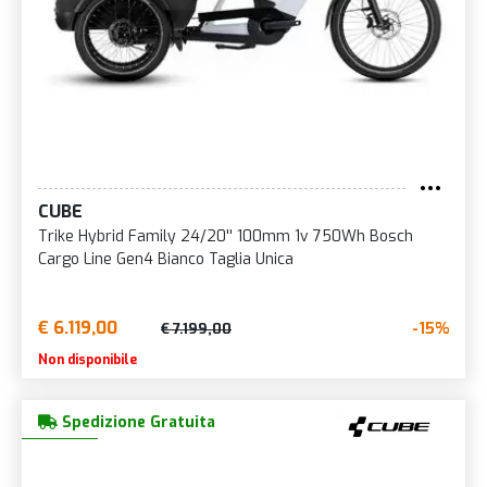
CUBE
Trike Hybrid Family 24/20'' 100mm 1v 750Wh Bosch
Cargo Line Gen4 Bianco Taglia Unica
€ 6.119,00
-15%
€ 7.199,00
Non disponibile
Spedizione Gratuita