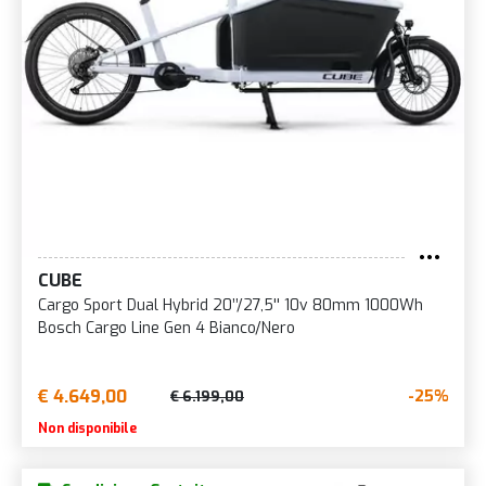
CUBE
Cargo Sport Dual Hybrid 20’’/27,5'' 10v 80mm 1000Wh
Bosch Cargo Line Gen 4 Bianco/Nero
€ 4.649,00
-25%
€ 6.199,00
Non disponibile