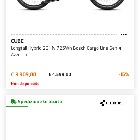
CUBE
Longtail Hybrid 26'' 1v 725Wh Bosch Cargo Line Gen 4
Azzurro
€ 3.909,00
-15%
€ 4.599,00
Non disponibile
Spedizione Gratuita