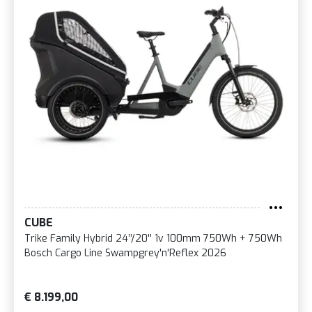
CUBE
Trike Family Hybrid 24’’/20'' 1v 100mm 750Wh + 750Wh
Bosch Cargo Line Swampgrey'n'Reflex 2026
€ 8.199,00