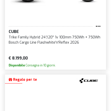
CUBE
Trike Family Hybrid 24’’/20'' 1v 100mm 750Wh + 750Wh
Bosch Cargo Line Flashwhite'n'Reflex 2026
€ 8.199,00
Disponibile
Consegna in 10 giorni.
Regalo per te