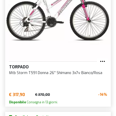
TORPADO
Mtb Storm T591 Donna 26'' Shimano 3x7v Bianco/Rosa
€ 317,90
-14%
€ 370,00
Disponibile
Consegna in 13 giorni.