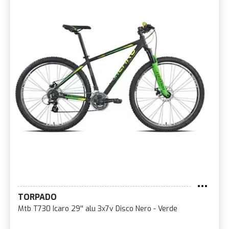
TORPADO
Mtb T730 Icaro 29'' alu 3x7v Disco Nero - Verde