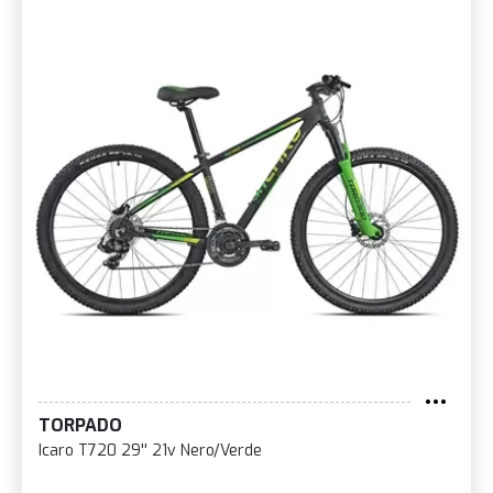
TORPADO
Icaro T720 29'' 21v Nero/Verde