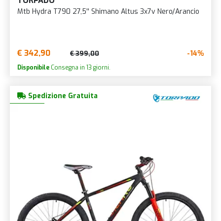
TORPADO
Mtb Hydra T790 27,5'' Shimano Altus 3x7v Nero/Arancio
€ 342,90
-14%
€ 399,00
Disponibile
Consegna in 13 giorni.
Spedizione Gratuita