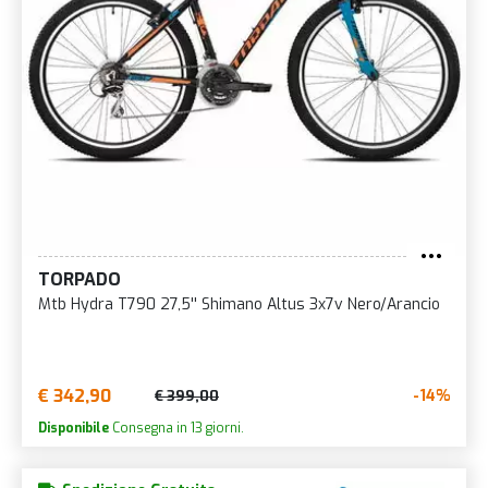
TORPADO
Mtb Hydra T790 27,5'' Shimano Altus 3x7v Nero/Arancio
€ 342,90
-14%
€ 399,00
Disponibile
Consegna in 13 giorni.