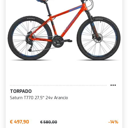
TORPADO
Saturn T770 27,5'' 24v Arancio
€ 497,90
-14%
€ 580,00