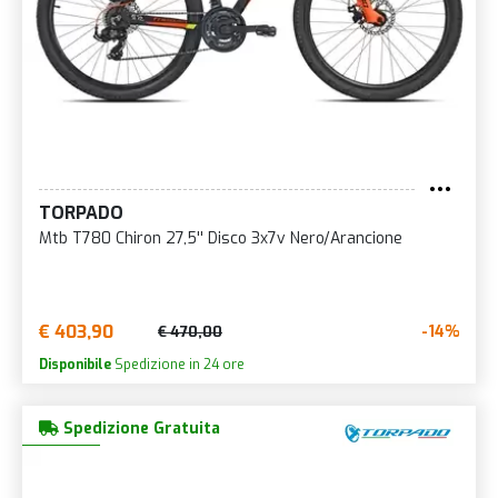
TORPADO
Mtb T780 Chiron 27,5'' Disco 3x7v Nero/Arancione
€ 403,90
-14%
€ 470,00
Disponibile
Spedizione in 24 ore
Spedizione Gratuita