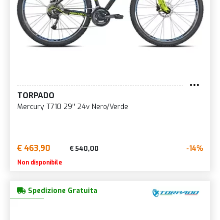
TORPADO
Mercury T710 29'' 24v Nero/Verde
€ 463,90
-14%
€ 540,00
Non disponibile
Spedizione Gratuita