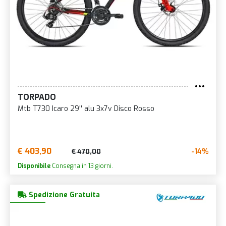
TORPADO
Mtb T730 Icaro 29'' alu 3x7v Disco Rosso
€ 403,90
-14%
€ 470,00
Disponibile
Consegna in 13 giorni.
Spedizione Gratuita