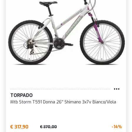
TORPADO
Mtb Storm T591 Donna 26'' Shimano 3x7v Bianco/Viola
€ 317,90
-14%
€ 370,00