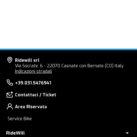
Ridewill srl
Via Socrate, 6 - 22070 Casnate con Bernate (CO) Italy
Indicazioni stradali
+39.031.5476941
Contattaci / Ticket
Area RIservata
Service Bike
RideWill