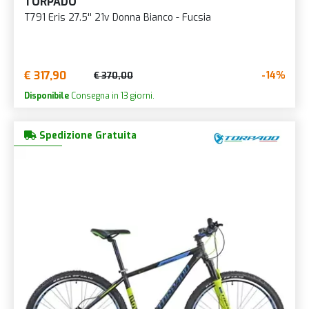
TORPADO
T791 Eris 27.5'' 21v Donna Bianco - Fucsia
€ 317,90
-14%
€ 370,00
Disponibile
Consegna in 13 giorni.
Spedizione Gratuita