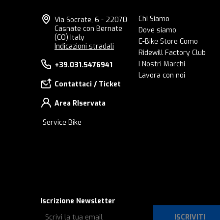
Chi Siamo
Via Socrate, 6 - 22070
Casnate con Bernate
Dove siamo
(CO) Italy
E-Bike Store Como
Indicazioni stradali
Ridewill Factory Club
I Nostri Marchi
+39.031.5476941
Lavora con noi
Contattaci / Ticket
Area RIservata
Service Bike
Iscrizione Newsletter
ISCRIVITI