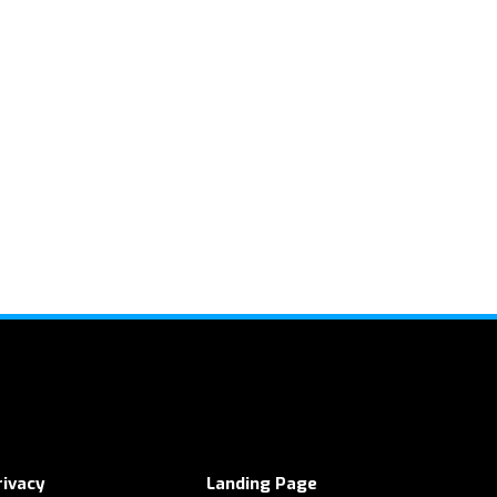
rivacy
Landing Page