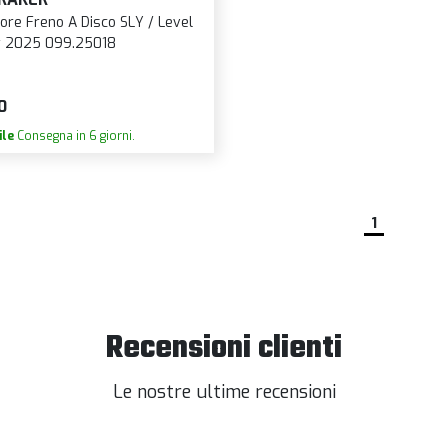
ore Freno A Disco SLY / Level
/ Crafty 2025 099.25018
0
ile
Consegna in 6 giorni.
1
Recensioni clienti
Le nostre ultime recensioni