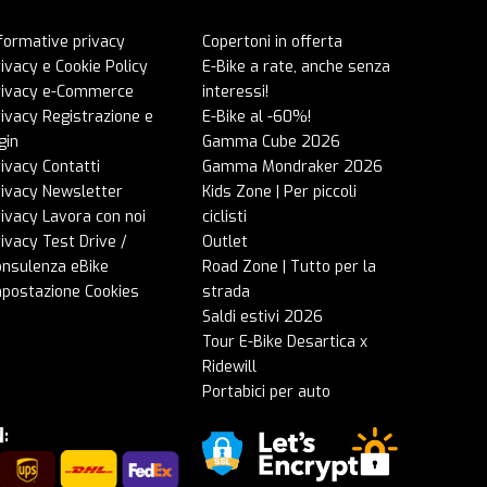
formative privacy
Copertoni in offerta
ivacy e Cookie Policy
E-Bike a rate, anche senza
rivacy e-Commerce
interessi!
ivacy Registrazione e
E-Bike al -60%!
gin
Gamma Cube 2026
ivacy Contatti
Gamma Mondraker 2026
rivacy Newsletter
Kids Zone | Per piccoli
ivacy Lavora con noi
ciclisti
ivacy Test Drive /
Outlet
onsulenza eBike
Road Zone | Tutto per la
mpostazione Cookies
strada
Saldi estivi 2026
Tour E-Bike Desartica x
Ridewill
Portabici per auto