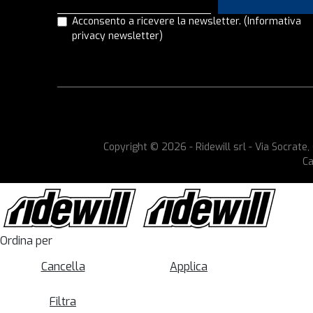
Acconsento a ricevere la newsletter.
(Informativa
privacy newsletter)
Copyright © 2026 - Ridewill srl - Via Socrat
Ca
Ordina per
Cancella
Applica
Filtra