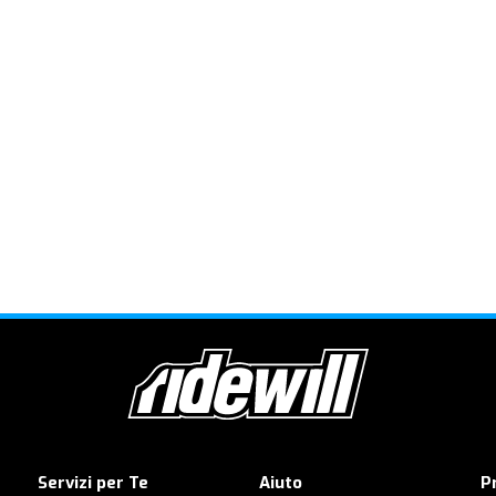
Servizi per Te
Aiuto
P