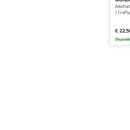
Adattat
€ 22,5
Disponib