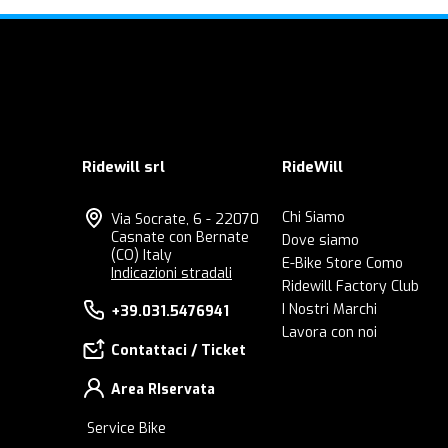
Ridewill srl
RideWill
Chi Siamo
Via Socrate, 6 - 22070
Casnate con Bernate
Dove siamo
(CO) Italy
E-Bike Store Como
Indicazioni stradali
Ridewill Factory Club
I Nostri Marchi
+39.031.5476941
Lavora con noi
Contattaci / Ticket
Area RIservata
Service Bike