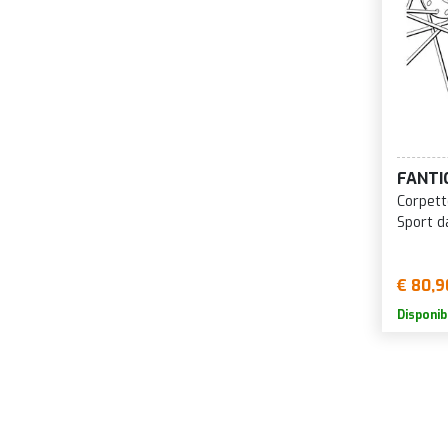
FANTI
Corpett
Sport d
€ 80,9
Disponib