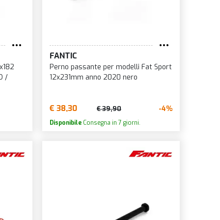
FANTIC
2x182
Perno passante per modelli Fat Sport
O /
12x231mm anno 2020 nero
€ 38,30
-4%
€ 39,90
Disponibile
Consegna in 7 giorni.