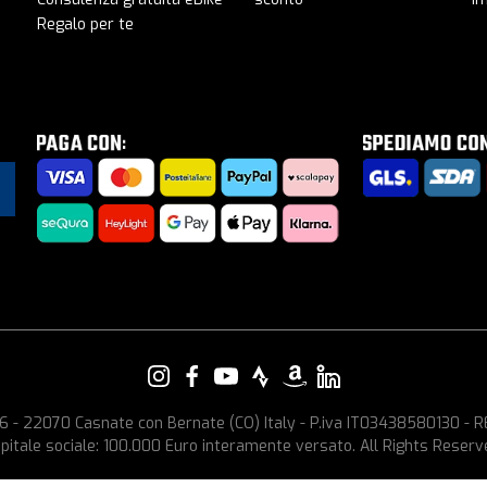
Regalo per te
e, 6 - 22070 Casnate con Bernate (CO) Italy - P.iva IT03438580130 -
pitale sociale: 100.000 Euro interamente versato. All Rights Reserv