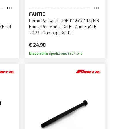
FANTIC
o
Perno Passante UDH-D.12x177 12x148
XF dal
Boost Per Modelli XTF - Audi E-MTB
2023 - Rampage XC DC
€ 24,90
Disponibile
Spedizione in 24 ore