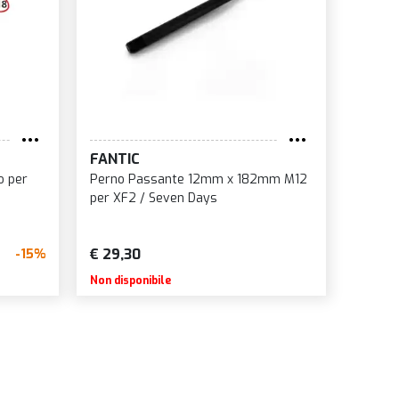
FANTIC
o per
Perno Passante 12mm x 182mm M12
per XF2 / Seven Days
€ 29,30
-15%
Non disponibile