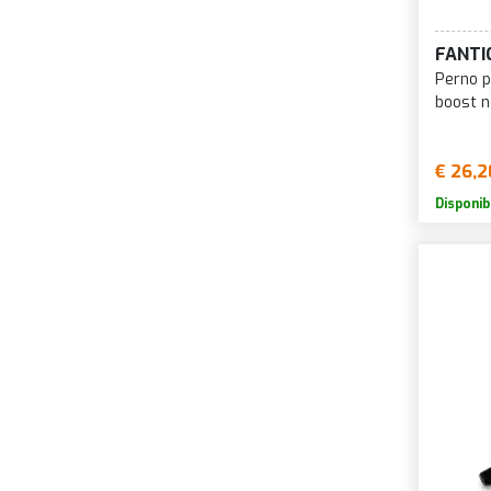
FANTI
Perno p
boost n
€ 26,2
Disponib