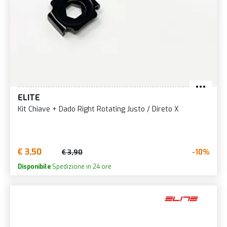
ELITE
Kit Chiave + Dado Right Rotating Justo / Direto X
€ 3,50
-10%
€ 3,90
Disponibile
Spedizione in 24 ore