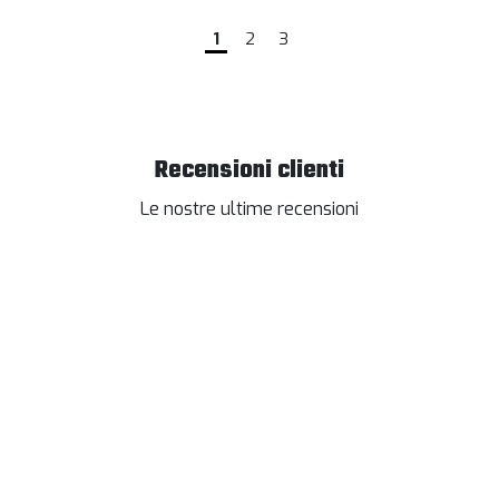
1
2
3
Recensioni clienti
Le nostre ultime recensioni