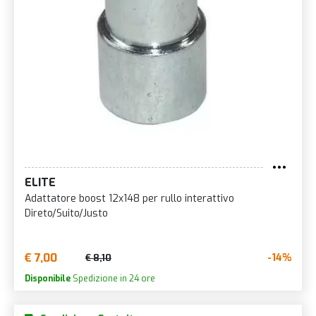
ELITE
Adattatore boost 12x148 per rullo interattivo
Direto/Suito/Justo
€ 7,00
-14%
€ 8,10
Disponibile
Spedizione in 24 ore