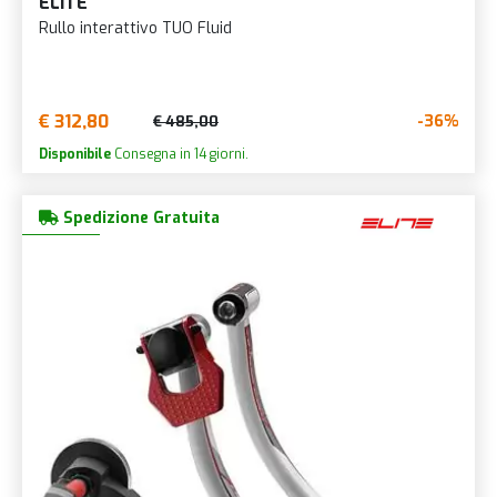
ELITE
Rullo interattivo TUO Fluid
€ 312,80
-36%
€ 485,00
Disponibile
Consegna in 14 giorni.
Spedizione Gratuita