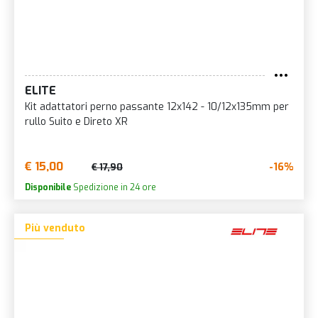
ELITE
Kit adattatori perno passante 12x142 - 10/12x135mm per
rullo Suito e Direto XR
€ 15,00
-16%
€ 17,90
Disponibile
Spedizione in 24 ore
Più venduto