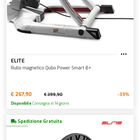
ELITE
Rullo magnetico Qubo Power Smart B+
€ 267,90
-33%
€ 399,90
Disponibile
Consegna in 14 giorni.
Spedizione Gratuita