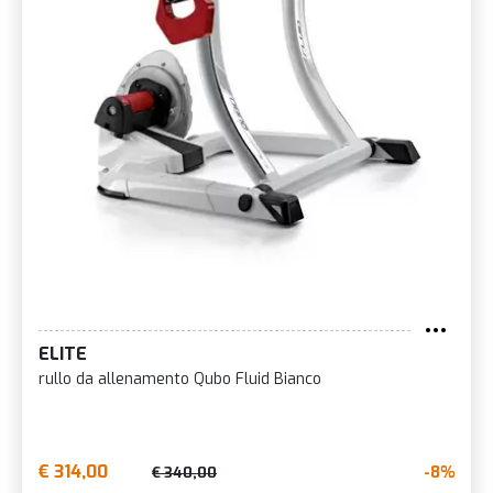
ELITE
rullo da allenamento Qubo Fluid Bianco
€ 314,00
-8%
€ 340,00