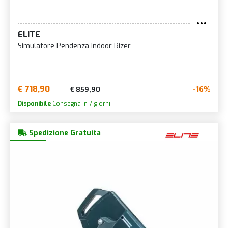
ELITE
Simulatore Pendenza Indoor Rizer
€ 718,90
-16%
€ 859,90
Disponibile
Consegna in 7 giorni.
Spedizione Gratuita