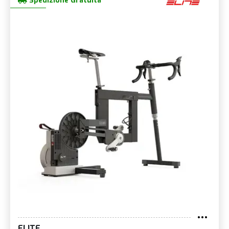
Spedizione Gratuita
ELITE