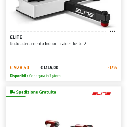
ELITE
Rullo allenamento Indoor Trainer Justo 2
€ 928,50
-17%
€ 1.125,00
Disponibile
Consegna in 7 giorni.
Spedizione Gratuita