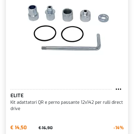
ELITE
Kit adattatori QR e perno passante 12x142 per rulli direct
drive
€ 14,50
-14%
€ 16,90