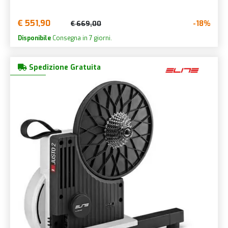
€ 551,90
-18%
€ 669,00
Disponibile
Consegna in 7 giorni.
Spedizione Gratuita