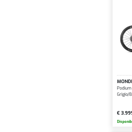
MOND
Podium
Grigio/
€ 3.99
Disponib