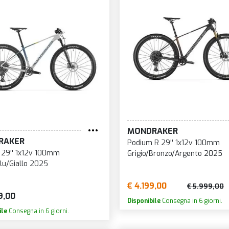
MONDRAKER
RAKER
Podium R 29'' 1x12v 100mm
 29'' 1x12v 100mm
Grigio/Bronzo/Argento 2025
Blu/Giallo 2025
€ 4.199,00
€ 5.999,00
9,00
Disponibile
Consegna in 6 giorni.
ile
Consegna in 6 giorni.