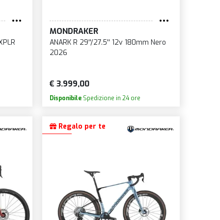
MONDRAKER
 XPLR
ANARK R 29''/27.5'' 12v 180mm Nero
2026
€ 3.999,00
Disponibile
Spedizione in 24 ore
Regalo per te