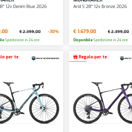
28'' 12v Denim Blue 2026
Arid S 28'' 12v Bronze 2026
9,00
€ 1.679,00
-30%
€ 2.399,00
€ 2.399,00
ile
Spedizione in 24 ore
Disponibile
Spedizione in 24 ore
lo per te
Regalo per te