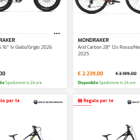
RAKER
MONDRAKER
 16'' 1v Giallo/Grigio 2026
Arid Carbon 28'' 12v Rosso/Ne
2025
00
€ 2.239,00
€ 3.199,00
ile
Spedizione in 24 ore
Disponibile
Spedizione in 24 ore
lo per te
Regalo per te