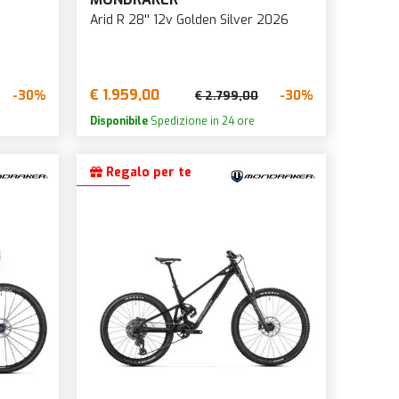
Arid R 28'' 12v Golden Silver 2026
€ 1.959,00
-30%
-30%
€ 2.799,00
Disponibile
Spedizione in 24 ore
Regalo per te