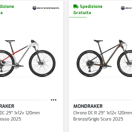
izione
Spedizione
ta
Gratuita
RAKER
MONDRAKER
DC 29'' 1x12v 120mm
Chrono DC R 29'' 1x12v 120mm
Rosso 2025
Bronzo/Grigio Scuro 2025