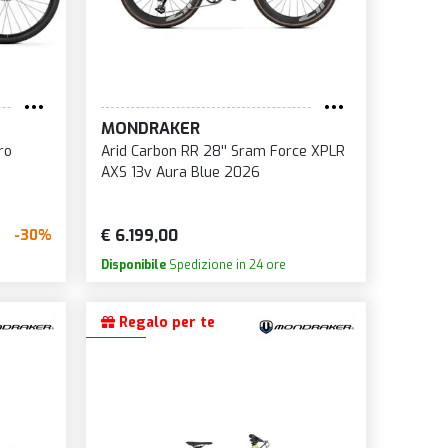
MONDRAKER
ro
Arid Carbon RR 28'' Sram Force XPLR
AXS 13v Aura Blue 2026
€ 6.199,00
-30%
Disponibile
Spedizione in 24 ore
Regalo per te