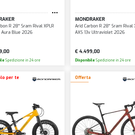
RAKER
MONDRAKER
rbon R 28'' Sram Rival XPLR
Arid Carbon R 28'' Sram Rival
 Aura Blue 2026
AXS 13v Ultraviolet 2026
9,00
€ 4.499,00
ile
Spedizione in 24 ore
Disponibile
Spedizione in 24 ore
lo per te
Offerta