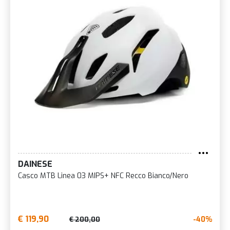
DAINESE
Casco MTB Linea 03 MIPS+ NFC Recco Bianco/Nero
€ 119,90
-40%
€ 200,00