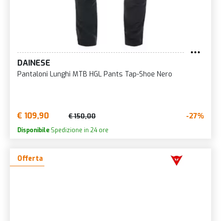
DAINESE
Pantaloni Lunghi MTB HGL Pants Tap-Shoe Nero
€ 109,90
-27%
€ 150,00
Disponibile
Spedizione in 24 ore
Offerta