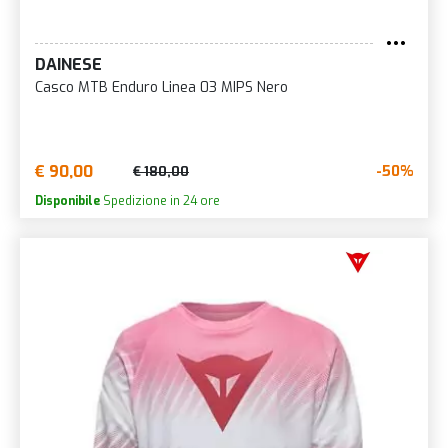
DAINESE
Casco MTB Enduro Linea 03 MIPS Nero
€ 90,00
-50%
€ 180,00
Disponibile
Spedizione in 24 ore