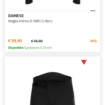
DAINESE
Maglia Intima D-SKIN LS Nero
€ 59,90
-14%
€ 70,00
Disponibile
Spedizione in 24 ore