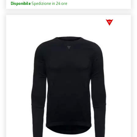
Disponibile
Spedizione in 24 ore