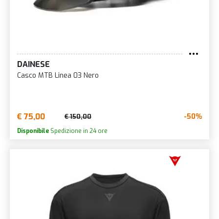
DAINESE
Casco MTB Linea 03 Nero
€ 75,00
-50%
€ 150,00
Disponibile
Spedizione in 24 ore