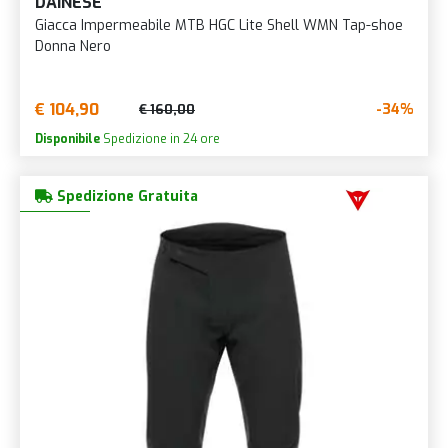
DAINESE
Giacca Impermeabile MTB HGC Lite Shell WMN Tap-shoe
Donna Nero
€ 104,90
-34%
€ 160,00
Disponibile
Spedizione in 24 ore
Spedizione Gratuita