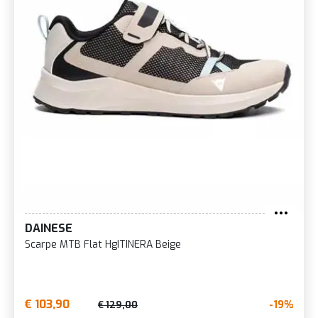
DAINESE
Scarpe MTB Flat HgITINERA Beige
€ 103,90
-19%
€ 129,00