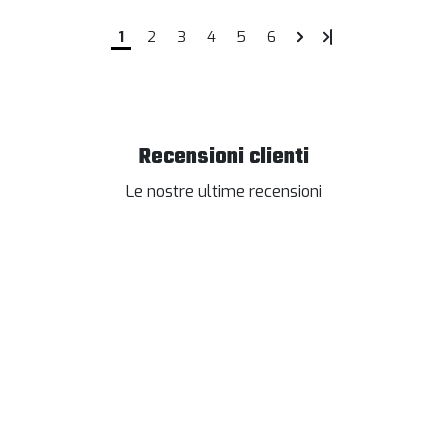
1
2
3
4
5
6
Recensioni clienti
Le nostre ultime recensioni