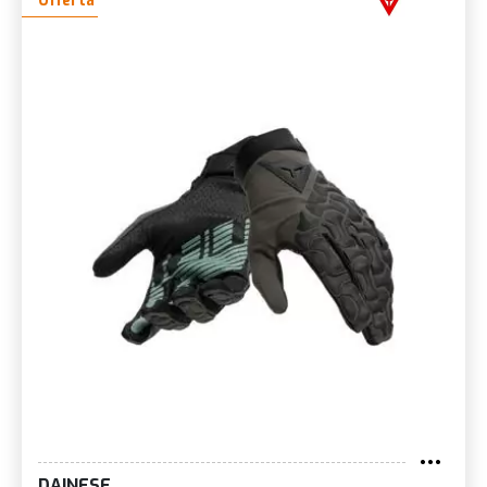
Offerta
DAINESE