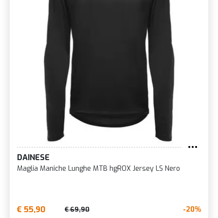
DAINESE
Maglia Maniche Lunghe MTB hgROX Jersey LS Nero
€ 55,90
-20%
€ 69,90