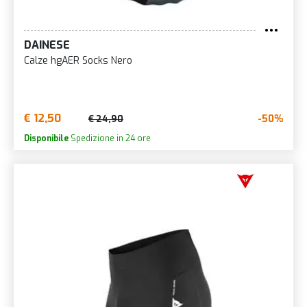
DAINESE
Calze hgAER Socks Nero
€ 12,50
-50%
€ 24,90
Disponibile
Spedizione in 24 ore