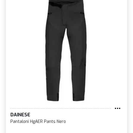
DAINESE
Pantaloni HgAER Pants Nero