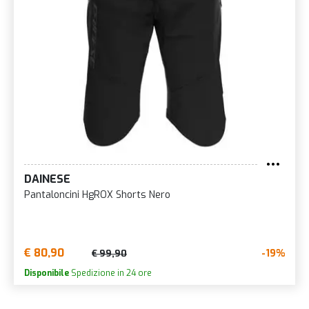
DAINESE
Pantaloncini HgROX Shorts Nero
€ 80,90
-19%
€ 99,90
Disponibile
Spedizione in 24 ore