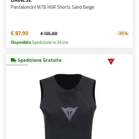
DAINESE
Pantaloncini MTB HGR Shorts Sand Beige
€ 87,90
-35%
€ 135,00
Disponibile
Spedizione in 24 ore
Spedizione Gratuita