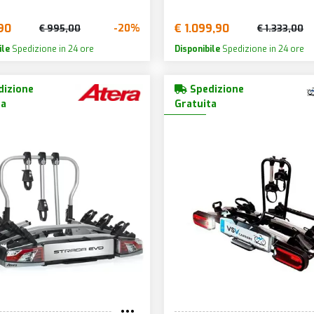
90
€ 1.099,90
-20%
€ 995,00
€ 1.333,00
ile
Spedizione in 24 ore
Disponibile
Spedizione in 24 ore
izione
Spedizione
ta
Gratuita