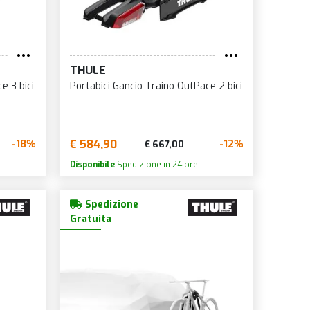
THULE
e 3 bici
Portabici Gancio Traino OutPace 2 bici
€ 584,90
-18%
-12%
€ 667,00
Disponibile
Spedizione in 24 ore
Spedizione
Gratuita