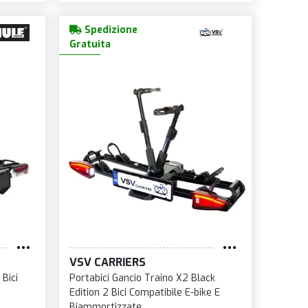
Spedizione
Gratuita
VSV CARRIERS
 Bici
Portabici Gancio Traino X2 Black
Edition 2 Bici Compatibile E-bike E
Biammortizzate