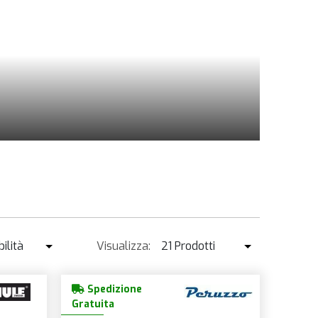
ilità
Visualizza:
21 Prodotti
ibilità
21 Prodotti
Spedizione
enduto ↓
42 Prodotti
Gratuita