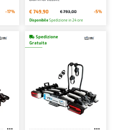
€ 749,90
-17%
-5%
€ 793,00
Disponibile
Spedizione in 24 ore
Spedizione
Gratuita