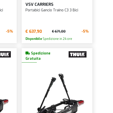
VSV CARRIERS
ci
Portabici Gancio Traino C3 3 Bici
€ 637,90
-5%
-5%
€ 671,00
Disponibile
Spedizione in 24 ore
Spedizione
Gratuita