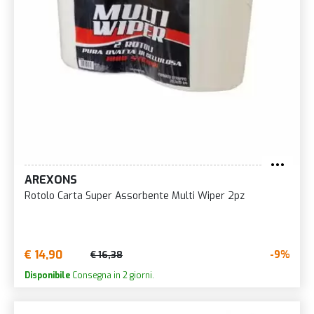
AREXONS
Rotolo Carta Super Assorbente Multi Wiper 2pz
€ 14,90
-9%
€ 16,38
Disponibile
Consegna in 2 giorni.