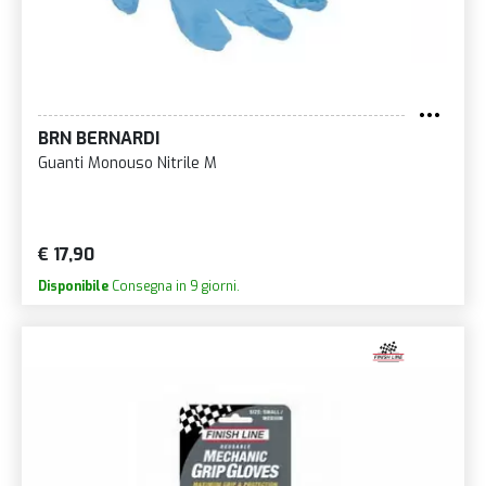
BRN BERNARDI
Guanti Monouso Nitrile M
€ 17,90
Disponibile
Consegna in 9 giorni.