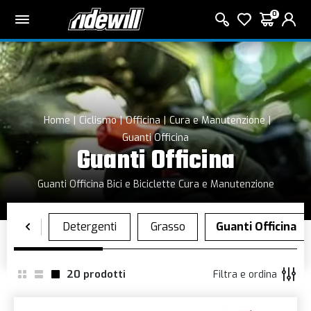
0
Home
Ciclismo
Officina
Cura e Manutenzione
Guanti Officina
Guanti Officina
Guanti Officina Bici e Biciclette Cura e Manutenzione
20
prodotti
Filtra e ordina