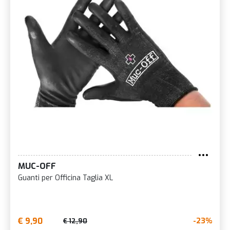
MUC-OFF
Guanti per Officina Taglia XL
€ 9,90
-23%
€ 12,90