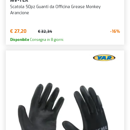
MV-TEK
Scatola 50pz Guanti da Officina Grease Monkey
Arancione
€ 27,20
-16%
€ 32,34
Disponibile
Consegna in 8 giorni.