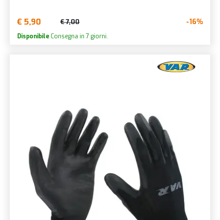
€ 5,90
-16%
€ 7,00
Disponibile
Consegna in 7 giorni.