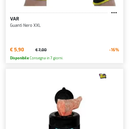
VAR
Guanti Nero XXL
€ 5,90
-16%
€ 7,00
Disponibile
Consegna in 7 giorni.