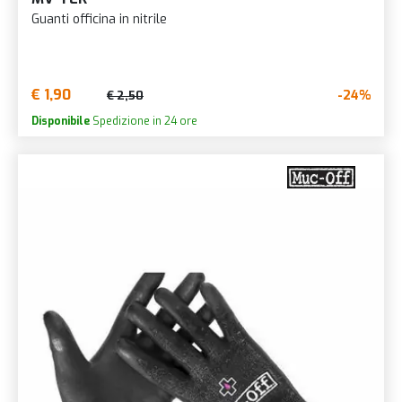
Guanti officina in nitrile
€ 1,90
-24%
€ 2,50
Disponibile
Spedizione in 24 ore