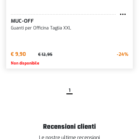
MUC-OFF
Guanti per Officina Taglia XXL
€ 9,90
-24%
€ 12,95
Non disponibile
1
Recensioni clienti
Le nostre ultime recensioni