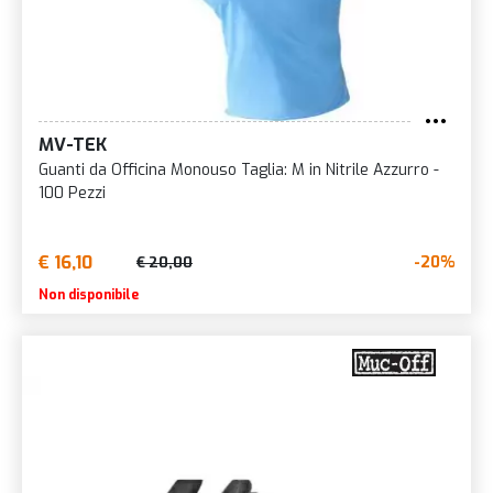
MV-TEK
Guanti da Officina Monouso Taglia: M in Nitrile Azzurro -
100 Pezzi
€ 16,10
-20%
€ 20,00
Non disponibile