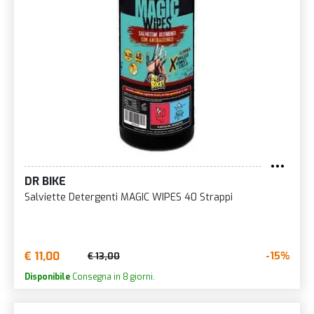
DR BIKE
Salviette Detergenti MAGIC WIPES 40 Strappi
€ 11,00
-15%
€ 13,00
Disponibile
Consegna in 8 giorni.