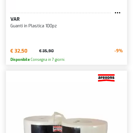
VAR
Guanti in Plastica 100pz
€ 32,50
-9%
€ 35,90
Disponibile
Consegna in 7 giorni.