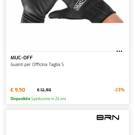
MUC-OFF
Guanti per Officina Taglia S
€ 9,90
-23%
€ 12,90
Disponibile
Spedizione in 24 ore