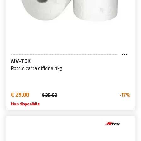
MV-TEK
Rotolo carta officina 4kg
€ 29,00
-17%
€ 35,00
Non disponibile