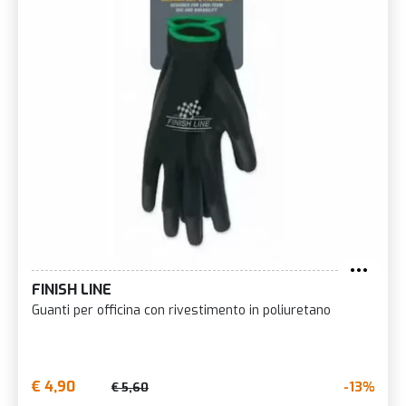
FINISH LINE
Guanti per officina con rivestimento in poliuretano
€ 4,90
-13%
€ 5,60