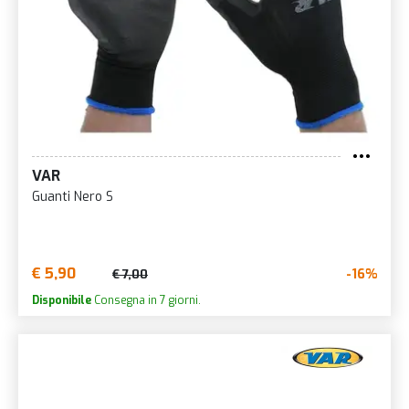
VAR
Guanti Nero S
€ 5,90
-16%
€ 7,00
Disponibile
Consegna in 7 giorni.