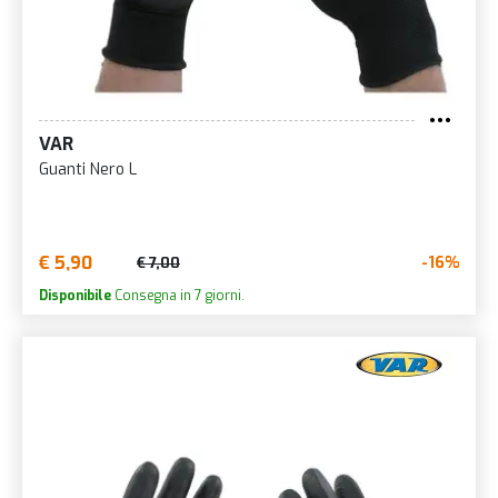
VAR
Guanti Nero L
€ 5,90
-16%
€ 7,00
Disponibile
Consegna in 7 giorni.