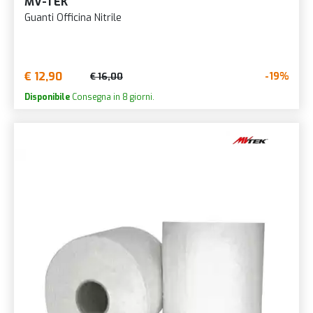
MV-TEK
Guanti Officina Nitrile
€ 12,90
-19%
€ 16,00
Disponibile
Consegna in 8 giorni.