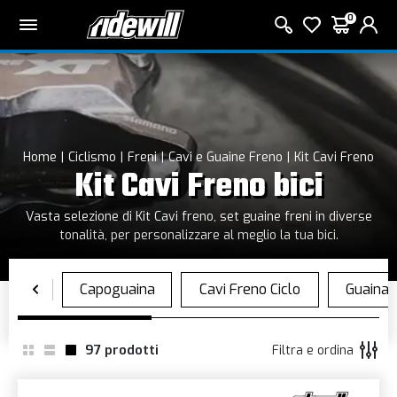
0
Home
Ciclismo
Freni
Cavi e Guaine Freno
Kit Cavi Freno
Kit Cavi Freno bici
Vasta selezione di Kit Cavi freno, set guaine freni in diverse
tonalità, per personalizzare al meglio la tua bici.
97
prodotti
Filtra e ordina