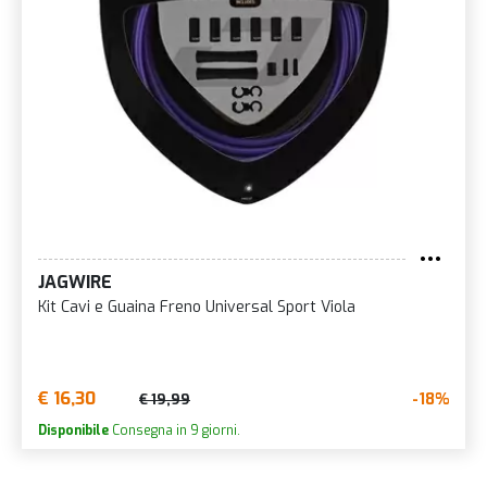
JAGWIRE
Kit Cavi e Guaina Freno Universal Sport Viola
€ 16,30
-18%
€ 19,99
Disponibile
Consegna in 9 giorni.