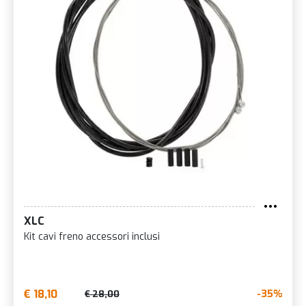
XLC
Kit cavi freno accessori inclusi
€ 18,10
-35%
€ 28,00