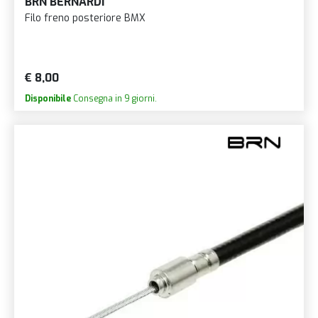
BRN BERNARDI
Filo freno posteriore BMX
€ 8,00
Disponibile
Consegna in 9 giorni.