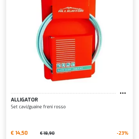
ALLIGATOR
Set cavi/guaine freni rosso
€ 14,50
-23%
€ 18,90