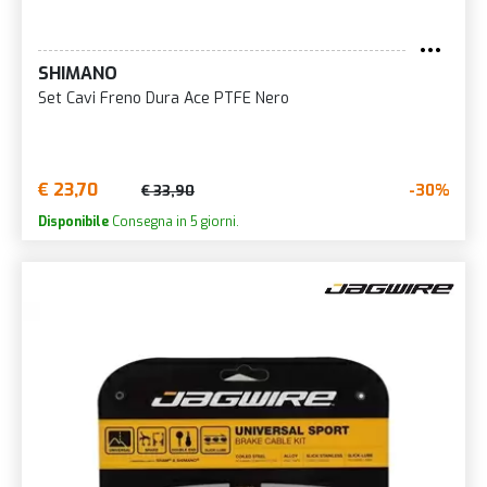
SHIMANO
Set Cavi Freno Dura Ace PTFE Nero
€ 23,70
-30%
€ 33,90
Disponibile
Consegna in 5 giorni.