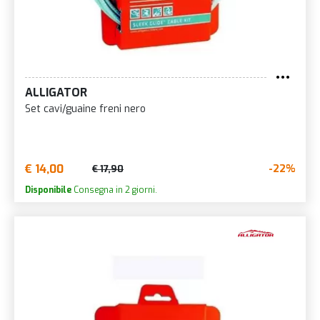
ALLIGATOR
Set cavi/guaine freni nero
€ 14,00
-22%
€ 17,90
Disponibile
Consegna in 2 giorni.