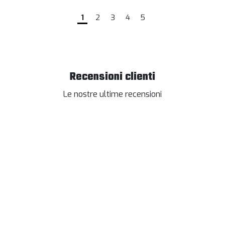
1
2
3
4
5
Recensioni clienti
Le nostre ultime recensioni