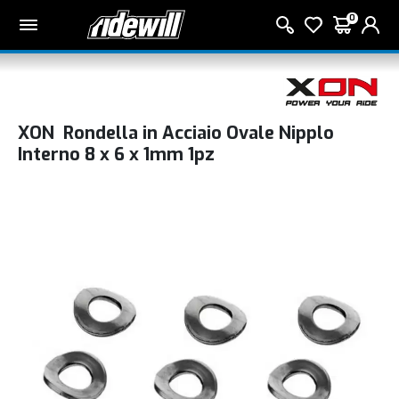
0
XON Rondella in Acciaio Ovale Nipplo
Interno 8 x 6 x 1mm 1pz