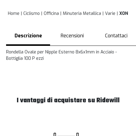
Home
Ciclismo
Officina
Minuteria Metallica
Varie
XON
Descrizione
Recensioni
Contattaci
Rondella Ovale per Nipple Esterno 8x6x1mm in Acciaio -
Bottiglia 100 P ezzi
I vantaggi di acquistare su Ridewill