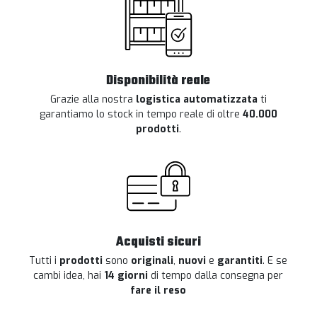
Disponibilità reale
Grazie alla nostra
logistica automatizzata
ti
garantiamo lo stock in tempo reale di oltre
40.000
prodotti
.
Acquisti sicuri
Tutti i
prodotti
sono
originali
,
nuovi
e
garantiti
. E se
cambi idea, hai
14 giorni
di tempo dalla consegna per
fare il reso