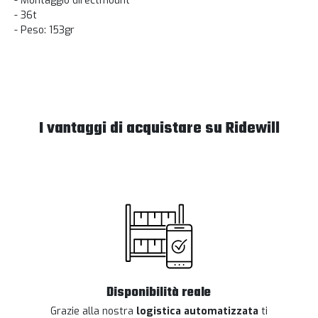
- Montaggio directmount
- 36t
- Peso: 153gr
I vantaggi di acquistare su Ridewill
Disponibilità reale
Grazie alla nostra
logistica automatizzata
ti