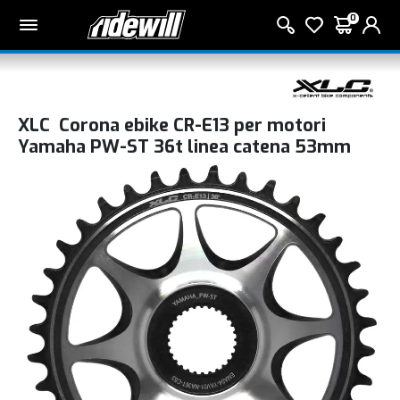
0
XLC Corona ebike CR-E13 per motori
Yamaha PW-ST 36t linea catena 53mm