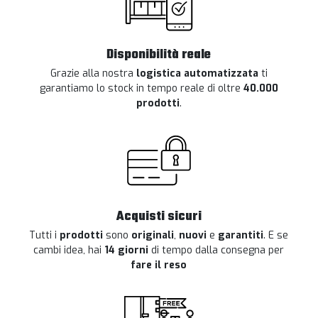
Disponibilità reale
Grazie alla nostra
logistica automatizzata
ti
garantiamo lo stock in tempo reale di oltre
40.000
prodotti
.
Acquisti sicuri
Tutti i
prodotti
sono
originali
,
nuovi
e
garantiti
. E se
cambi idea, hai
14 giorni
di tempo dalla consegna per
fare il reso