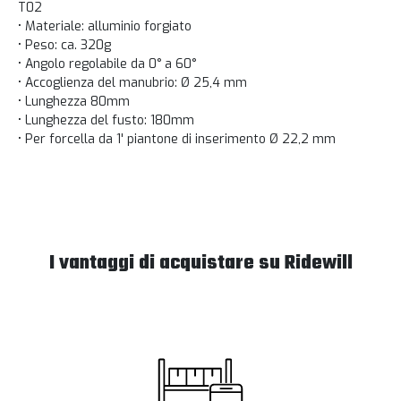
T02
• Materiale: alluminio forgiato
• Peso: ca. 320g
• Angolo regolabile da 0° a 60°
• Accoglienza del manubrio: Ø 25,4 mm
• Lunghezza 80mm
• Lunghezza del fusto: 180mm
• Per forcella da 1' piantone di inserimento Ø 22,2 mm
I vantaggi di acquistare su Ridewill