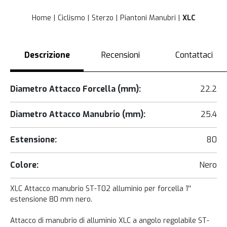
Home
Ciclismo
Sterzo
Piantoni Manubri
XLC
Descrizione
Recensioni
Contattaci
Diametro Attacco Forcella (mm):
22.2
Diametro Attacco Manubrio (mm):
25.4
Estensione:
80
Colore:
Nero
XLC Attacco manubrio ST-T02 alluminio per forcella 1''
estensione 80 mm nero.
Attacco di manubrio di alluminio XLC a angolo regolabile ST-