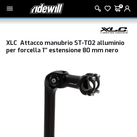
0
XLC Attacco manubrio ST-T02 alluminio
per forcella 1'' estensione 80 mm nero