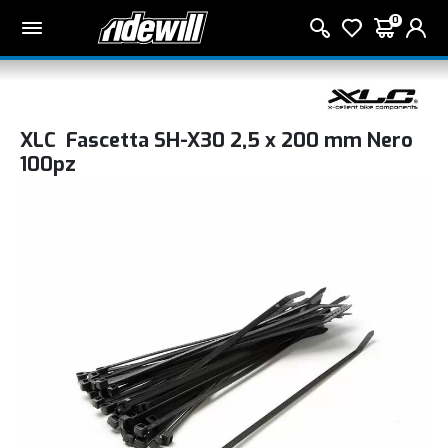
0
XLC Fascetta SH-X30 2,5 x 200 mm Nero
100pz