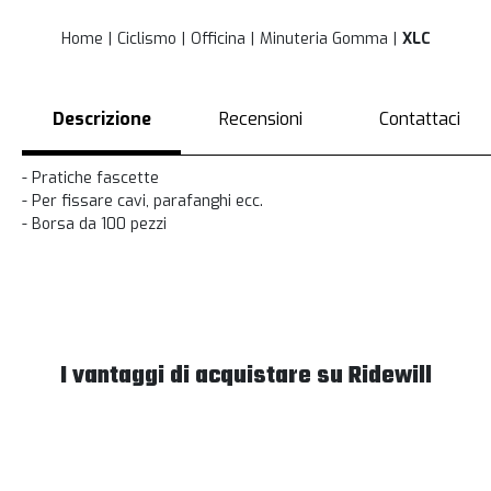
Home
Ciclismo
Officina
Minuteria Gomma
XLC
Descrizione
Recensioni
Contattaci
- Pratiche fascette
- Per fissare cavi, parafanghi ecc.
- Borsa da 100 pezzi
I vantaggi di acquistare su Ridewill