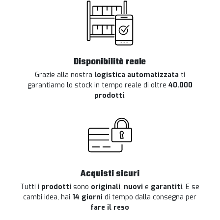
Disponibilità reale
Grazie alla nostra
logistica automatizzata
ti
garantiamo lo stock in tempo reale di oltre
40.000
prodotti
.
Acquisti sicuri
Tutti i
prodotti
sono
originali
,
nuovi
e
garantiti
. E se
cambi idea, hai
14 giorni
di tempo dalla consegna per
fare il reso