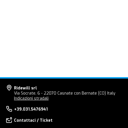
Ridewill srl
Via Socrate, 6 - 22070 Casnate con Bernate (CO) Italy
Indicazioni stradali
+39.031.5476941
Contattaci / Ticket