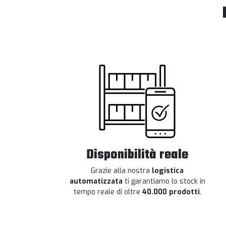
Disponibilità reale
Grazie alla nostra
logistica
automatizzata
ti garantiamo lo stock in
tempo reale di oltre
40.000 prodotti
.