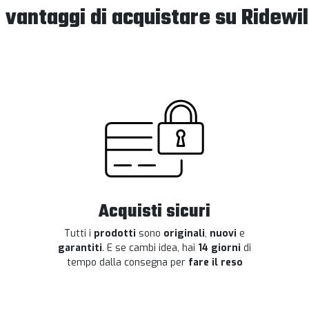
I vantaggi di acquistare su Ridewil
Acquisti sicuri
Tutti i
prodotti
sono
originali
,
nuovi
e
garantiti
. E se cambi idea, hai
14 giorni
di
tempo dalla consegna per
fare il reso