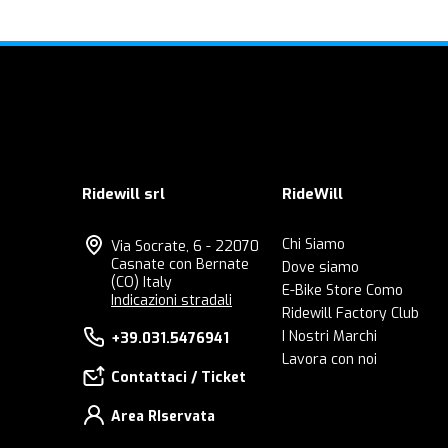
Ridewill srl
RideWill
Chi Siamo
Via Socrate, 6 - 22070
Casnate con Bernate
Dove siamo
(CO) Italy
E-Bike Store Como
Indicazioni stradali
Ridewill Factory Club
I Nostri Marchi
+39.031.5476941
Lavora con noi
Contattaci / Ticket
Area RIservata