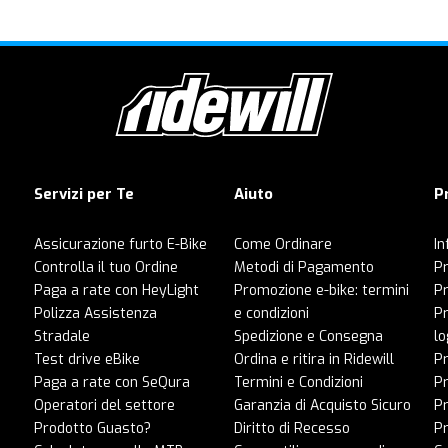
Servizi per Te
Aiuto
P
Assicurazione furto E-Bike
Come Ordinare
In
Controlla il tuo Ordine
Metodi di Pagamento
Pr
Paga a rate con HeyLight
Promozione e-bike: termini
P
Polizza Assistenza
e condizioni
Pr
Stradale
Spedizione e Consegna
lo
Test drive eBike
Ordina e ritira in Ridewill
Pr
Paga a rate con SeQura
Termini e Condizioni
P
Operatori del settore
Garanzia di Acquisto Sicuro
Pr
Prodotto Guasto?
Diritto di Recesso
Pr