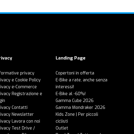
rivacy
Landing Page
formative privacy
Copertoni in offerta
ivacy e Cookie Policy
E-Bike a rate, anche senza
rivacy e-Commerce
interessi!
ivacy Registrazione e
E-Bike al -60%!
gin
Gamma Cube 2026
ivacy Contatti
Gamma Mondraker 2026
rivacy Newsletter
Kids Zone | Per piccoli
ivacy Lavora con noi
ciclisti
ivacy Test Drive /
Outlet