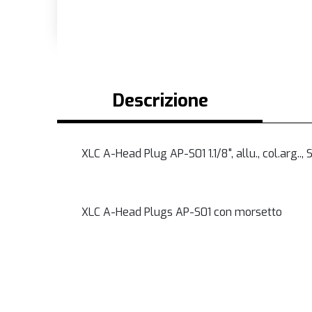
Descrizione
XLC A-Head Plug AP-S01 1.1/8", allu., col.arg.., 
XLC A-Head Plugs AP-S01 con morsetto