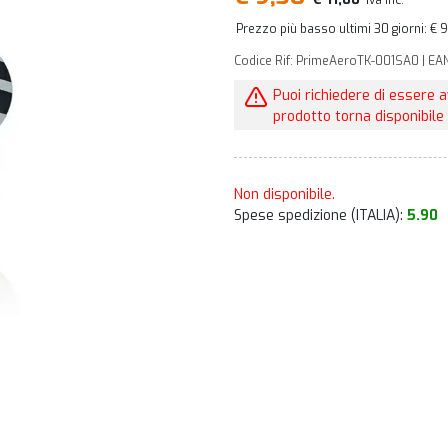
iva inc.
Prezzo più basso ultimi 30 giorni: € 
Codice Rif: PrimeAeroTK-001SA0 | EA
Puoi richiedere di essere 
prodotto torna disponibile 
Non disponibile.
Spese spedizione (ITALIA):
5.90