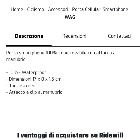
Home
Ciclismo
Accessori
Porta Cellulari Smartphone
WAG
Descrizione
Recensioni
Contattaci
Porta smartphone 100% impermeabile con attacco al
manubrio
- 100% Waterproof
- Dimensioni 17 x 8 x 1,5 cm
- Touchscreen
- Attacco a clip al manubrio
I vantaggi di acquistare su Ridewill