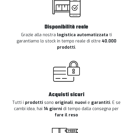
Disponibilità reale
Grazie alla nostra
logistica automatizzata
ti
garantiamo lo stock in tempo reale di oltre
40.000
prodotti
.
Acquisti sicuri
Tutti i
prodotti
sono
originali
,
nuovi
e
garantiti
. E se
cambi idea, hai
14 giorni
di tempo dalla consegna per
fare il reso