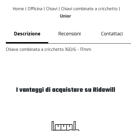
Home
Officina
Chiavi
Chiavi combinate a cricchetto
Unior
Descrizione
Recensioni
Contattaci
Chiave combinata a cricchetto 160/6 - 17mm
I vantaggi di acquistare su Ridewill