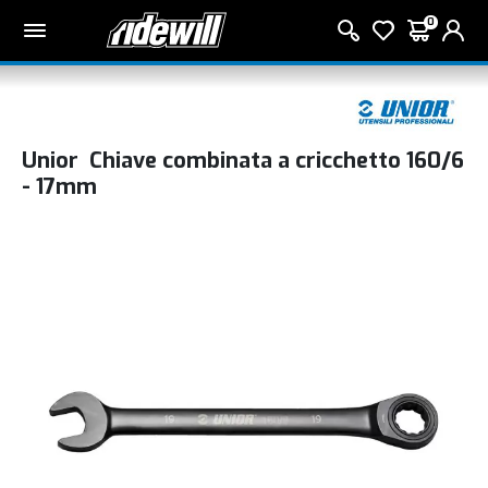
0
Unior Chiave combinata a cricchetto 160/6
- 17mm