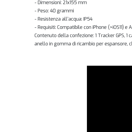
- Dimensioni: 21x155 mm
- Peso: 40 grammi
- Resistenza all’acqua: IP54
- Requisiti: Compatibile con iPhone (>iOS11) e 
Contenuto della confezione: 1 Tracker GPS, 1 ca
anello in gomma di ricambio per espansore, 