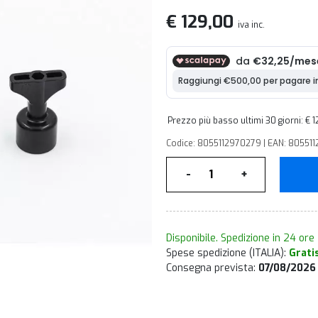
€ 129,00
iva inc.
Prezzo più basso ultimi 30 giorni: € 
Codice: 8055112970279 | EAN: 805511
Quantità
-
+
Disponibile. Spedizione in 24 ore
Spese spedizione (ITALIA):
Grati
Consegna prevista:
07/08/2026