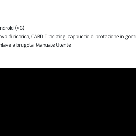
Android (>6)
vo di ricarica, CARD Trackting, cappuccio di protezione in gomma,
chiave a brugola, Manuale Utente