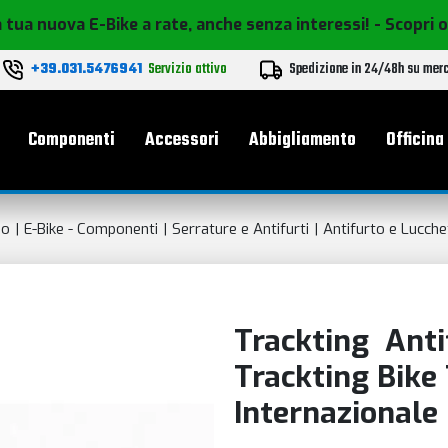
 tua nuova E-Bike a rate, anche senza interessi!
- Scopri 
+39.031.5476941
Servizio attivo
Spedizione in 24/48h su mer
le
Componenti
Accessori
Abbigliamento
Officina
mo
E-Bike - Componenti
Serrature e Antifurti
Antifurto e Lucche
Trackting Anti
Trackting Bike 
Internazionale