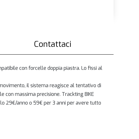
Contattaci
atibile con forcelle doppia piastra. Lo fissi al
i movimento, il sistema reagisce al tentativo di
ale con massima precisione. Trackting BIKE
solo 29€/anno o 59€ per 3 anni per avere tutto