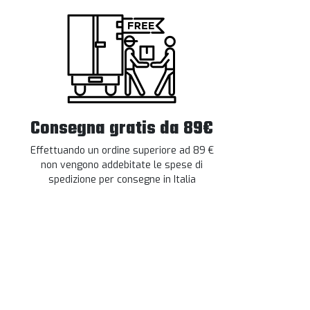
Consegna gratis da 89€
Effettuando un ordine superiore ad 89 €
non vengono addebitate le spese di
spedizione per consegne in Italia