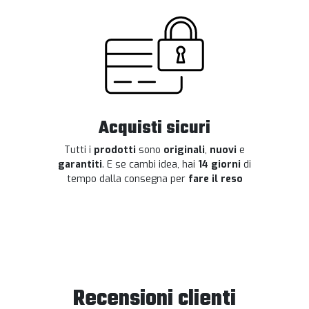
Acquisti sicuri
Tutti i
prodotti
sono
originali
,
nuovi
e
garantiti
. E se cambi idea, hai
14 giorni
di
tempo dalla consegna per
fare il reso
Recensioni clienti