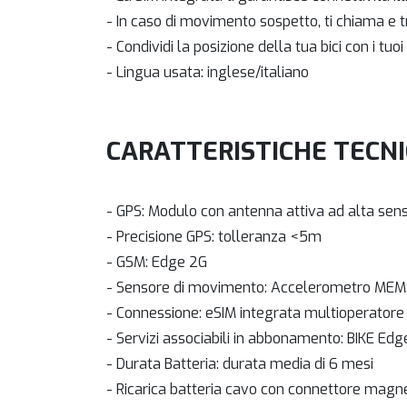
- In caso di movimento sospetto, ti chiama e t
- Condividi la posizione della tua bici con i tuoi
- Lingua usata: inglese/italiano
CARATTERISTICHE TECN
- GPS: Modulo con antenna attiva ad alta sensi
- Precisione GPS: tolleranza <5m
- GSM: Edge 2G
- Sensore di movimento: Accelerometro MEMS
- Connessione: eSIM integrata multioperatore 
- Servizi associabili in abbonamento: BIKE Ed
- Durata Batteria: durata media di 6 mesi
- Ricarica batteria cavo con connettore magn